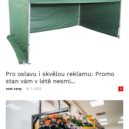
Pro oslavu i skvělou reklamu: Promo
stan vám v létě nesmí...
svet zeny
-
18. 5. 2023
0