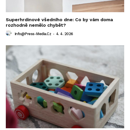
Superhrdinové všedního dne: Co by vám doma
rozhodně nemělo chybět?
Info@press-Media.cz
-
4. 4. 2026