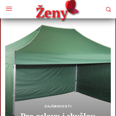
ZAJÍMAVOSTI
Pro oslavu i skvělou