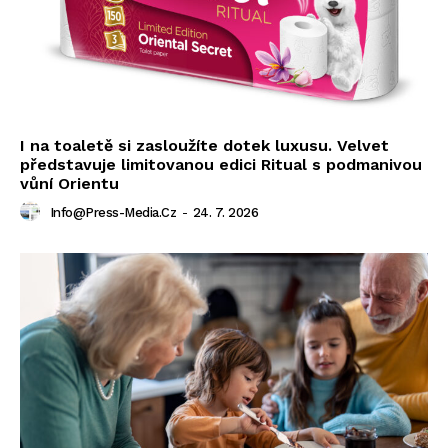
I na toaletě si zasloužíte dotek luxusu. Velvet
představuje limitovanou edici Ritual s podmanivou
vůní Orientu
Info@press-Media.cz
-
24. 7. 2026