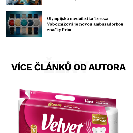
Olympijská medailistka Tereza
Voborníková je novou ambasadorkou
značky Prim
ŽENY
VÍCE ČLÁNKŮ OD AUTORA