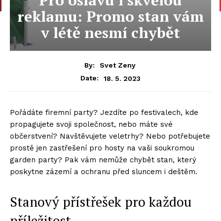
reklamu: Promo stan vám
v létě nesmí chybět
By:
Svet Zeny
18. 5. 2023
Date:
Pořádáte firemní party? Jezdíte po festivalech, kde
propagujete svoji společnost, nebo máte své
občerstvení? Navštěvujete veletrhy? Nebo potřebujete
prostě jen zastřešení pro hosty na vaši soukromou
garden party? Pak vám nemůže chybět stan, který
poskytne zázemí a ochranu před sluncem i deštěm.
Stanový přístřešek pro každou
příležitost