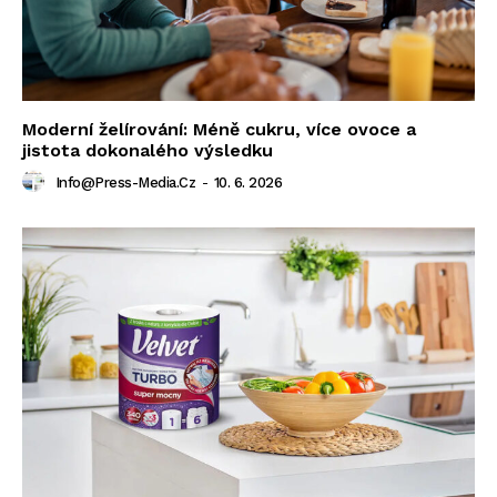
Moderní želírování: Méně cukru, více ovoce a
jistota dokonalého výsledku
Info@press-Media.cz
-
10. 6. 2026