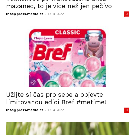
mazanec, to je více než jen pečivo
info@press-media.cz
-
13. 4. 2022
0
Užijte si čas pro sebe a objevte
limitovanou edici Bref #metime!
info@press-media.cz
-
13. 4. 2022
0