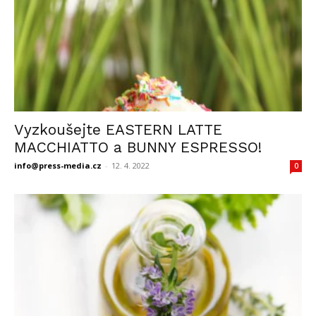
Vyzkoušejte EASTERN LATTE
MACCHIATTO a BUNNY ESPRESSO!
info@press-media.cz
-
12. 4. 2022
0