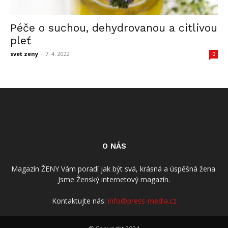
Péče o suchou, dehydrovanou a citlivou
pleť
svet zeny
-
7. 4. 2022
0
O NÁS
Magazín ŽENY Vám poradí jak být svá, krásná a úspěšná žena.
Jsme Ženský internetový magazín.
Kontaktujte nás:
info@press-media.cz