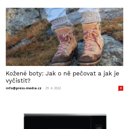
Kožené boty: Jak o ně pečovat a jak je
vyčistit?
info@press-media.cz
-
29. 4. 2022
0