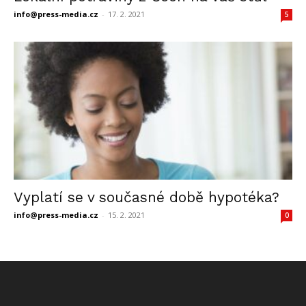
info@press-media.cz
-
17. 2. 2021
5
Vyplatí se v současné době hypotéka?
info@press-media.cz
-
15. 2. 2021
0