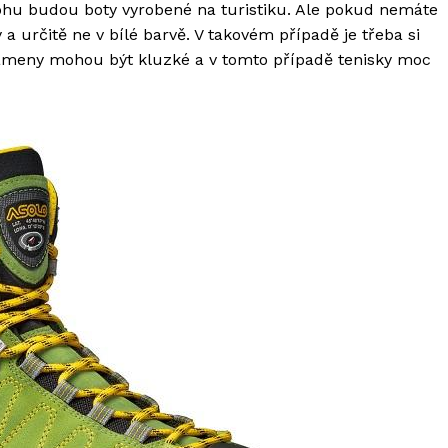
 nohu budou boty vyrobené na turistiku. Ale pokud nemáte
y a určitě ne v bílé barvě. V takovém případě je třeba si
kameny mohou být kluzké a v tomto případě tenisky moc