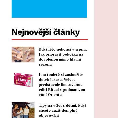
Nejnovější články
Když léto nekončí v srpnu:
Jak připravit pokožku na
dovolenou mimo hlavní
sezónu
I na toaletě si zasloužíte
dotek luxusu. Velvet
představuje limitovanou
edici Ritual s podmanivou
vůní Orientu
Tipy na výlet s dětmi, když
chcete zažít den plný
objevování