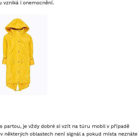
u vzniká i onemocnění.
 partou, je vždy dobré si vzít na túru mobil v případě
 v některých oblastech není signál a pokud místa neznáte