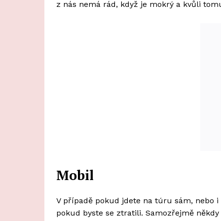
z nás nemá rád, když je mokrý a kvůli tom
Mobil
V případě pokud jdete na túru sám, nebo i s
pokud byste se ztratili. Samozřejmě někdy