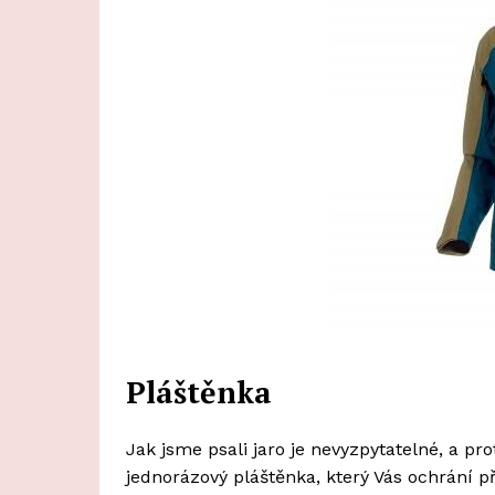
Pláštěnka
Jak jsme psali jaro je nevyzpytatelné, a pr
jednorázový pláštěnka, který Vás ochrání p