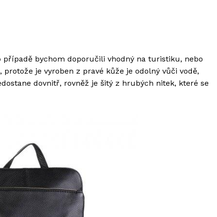
o případě bychom doporučili vhodný na turistiku, nebo
, protože je vyroben z pravé kůže je odolný vůči vodě,
ostane dovnitř, rovněž je šitý z hrubých nitek, které se