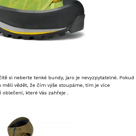
čitě si neberte tenké bundy, jaro je nevyzpytatelné. Pokud
 měli vědět, že čím výše stoupáme, tím je více
 oblečení, které Vás zahřeje .