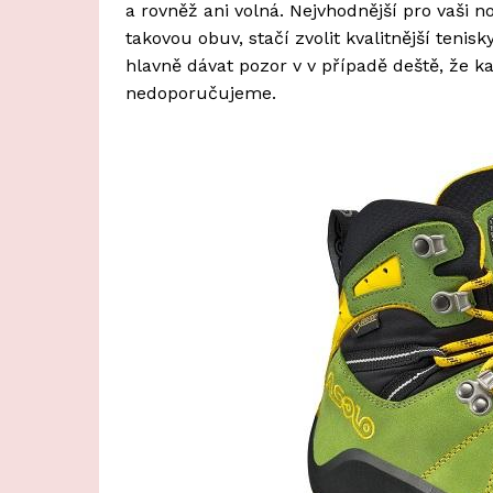
a rovněž ani volná. Nejvhodnější pro vaši
takovou obuv, stačí zvolit kvalitnější tenisk
hlavně dávat pozor v v případě deště, že 
nedoporučujeme.