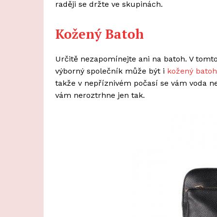
raději se držte ve skupinách.
Kožený Batoh
Určitě nezapomínejte ani na batoh. V tomt
výborný společník může být i
kožený batoh
takže v nepříznivém počasí se vám voda ned
vám neroztrhne jen tak.