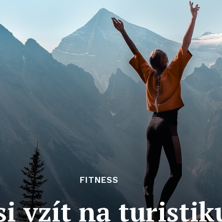
FITNESS
si vzít na turistik