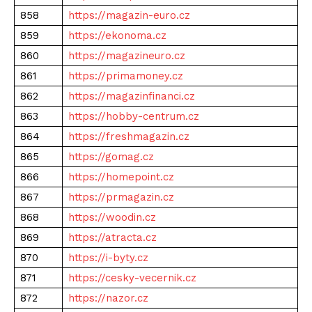
858
https://magazin-euro.cz
859
https://ekonoma.cz
860
https://magazineuro.cz
861
https://primamoney.cz
862
https://magazinfinanci.cz
863
https://hobby-centrum.cz
864
https://freshmagazin.cz
865
https://gomag.cz
866
https://homepoint.cz
867
https://prmagazin.cz
868
https://woodin.cz
869
https://atracta.cz
870
https://i-byty.cz
871
https://cesky-vecernik.cz
872
https://nazor.cz