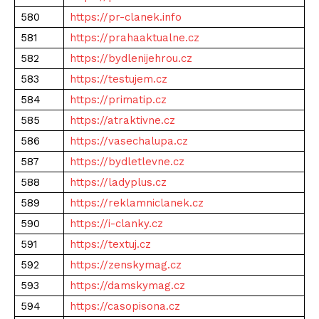
580
https://pr-clanek.info
581
https://prahaaktualne.cz
582
https://bydlenijehrou.cz
583
https://testujem.cz
584
https://primatip.cz
585
https://atraktivne.cz
586
https://vasechalupa.cz
587
https://bydletlevne.cz
588
https://ladyplus.cz
589
https://reklamniclanek.cz
590
https://i-clanky.cz
591
https://textuj.cz
592
https://zenskymag.cz
593
https://damskymag.cz
594
https://casopisona.cz