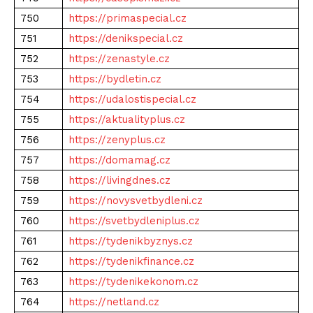
750
https://primaspecial.cz
751
https://denikspecial.cz
752
https://zenastyle.cz
753
https://bydletin.cz
754
https://udalostispecial.cz
755
https://aktualityplus.cz
756
https://zenyplus.cz
757
https://domamag.cz
758
https://livingdnes.cz
759
https://novysvetbydleni.cz
760
https://svetbydleniplus.cz
761
https://tydenikbyznys.cz
762
https://tydenikfinance.cz
763
https://tydenikekonom.cz
764
https://netland.cz