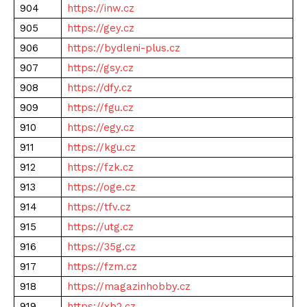
904
https://inw.cz
905
https://gey.cz
906
https://bydleni-plus.cz
907
https://gsy.cz
908
https://dfy.cz
909
https://fgu.cz
910
https://egy.cz
911
https://kgu.cz
912
https://fzk.cz
913
https://oge.cz
914
https://tfv.cz
915
https://utg.cz
916
https://35g.cz
917
https://fzm.cz
918
https://magazinhobby.cz
919
https://xb2.cz