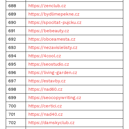
688
https://zenclub.cz
689
https://bydlimepekne.cz
690
https://spocitat-pujcku.cz
691
https://bebeauty.cz
692
https://obceamesta.cz
693
https://nezavislelisty.cz
694
https://4cool.cz
695
https://seostudio.cz
696
https://living-garden.cz
697
https://estavby.cz
698
https://nad60.cz
699
https://seocopywriting.cz
700
https://certici.cz
701
https://nad40.cz
702
https://damskyclub.cz