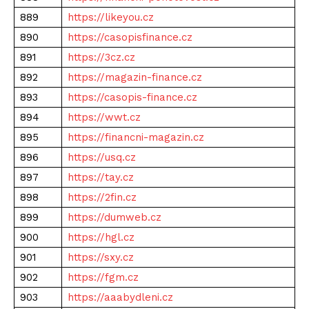
889
https://likeyou.cz
890
https://casopisfinance.cz
891
https://3cz.cz
892
https://magazin-finance.cz
893
https://casopis-finance.cz
894
https://wwt.cz
895
https://financni-magazin.cz
896
https://usq.cz
897
https://tay.cz
898
https://2fin.cz
899
https://dumweb.cz
900
https://hgl.cz
901
https://sxy.cz
902
https://fgm.cz
903
https://aaabydleni.cz