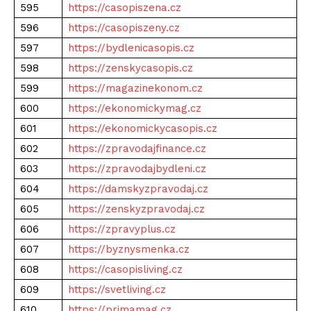
595
https://casopiszena.cz
596
https://casopiszeny.cz
597
https://bydlenicasopis.cz
598
https://zenskycasopis.cz
599
https://magazinekonom.cz
600
https://ekonomickymag.cz
601
https://ekonomickycasopis.cz
602
https://zpravodajfinance.cz
603
https://zpravodajbydleni.cz
604
https://damskyzpravodaj.cz
605
https://zenskyzpravodaj.cz
606
https://zpravyplus.cz
607
https://byznysmenka.cz
608
https://casopisliving.cz
609
https://svetliving.cz
610
https://primamag.cz