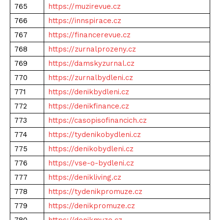
765
https://muzirevue.cz
766
https://innspirace.cz
767
https://financerevue.cz
768
https://zurnalprozeny.cz
769
https://damskyzurnal.cz
770
https://zurnalbydleni.cz
771
https://denikbydleni.cz
772
https://denikfinance.cz
773
https://casopisofinancich.cz
774
https://tydenikobydleni.cz
775
https://denikobydleni.cz
776
https://vse-o-bydleni.cz
777
https://denikliving.cz
778
https://tydenikpromuze.cz
779
https://denikpromuze.cz