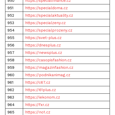
950
https://specialfinance.cz
951
https://specialdoma.cz
952
https://specialaktuality.cz
953
https://specialzeny.cz
954
https://specialprozeny.cz
955
https://svet-plus.cz
956
https://dnesplus.cz
957
https://newsplus.cz
958
https://casopisfashion.cz
959
https://magazinfashion.cz
960
https://podnikanimag.cz
961
https://c67.cz
962
https://61plus.cz
963
https://iekonom.cz
964
https://fxr.cz
965
https://no1.cz