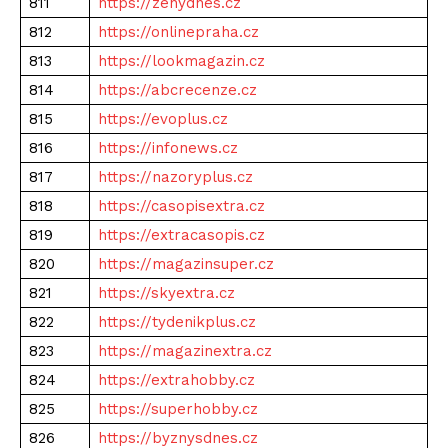
811
https://zenydnes.cz
812
https://onlinepraha.cz
813
https://lookmagazin.cz
814
https://abcrecenze.cz
815
https://evoplus.cz
816
https://infonews.cz
817
https://nazoryplus.cz
818
https://casopisextra.cz
819
https://extracasopis.cz
820
https://magazinsuper.cz
821
https://skyextra.cz
822
https://tydenikplus.cz
823
https://magazinextra.cz
824
https://extrahobby.cz
825
https://superhobby.cz
826
https://byznysdnes.cz