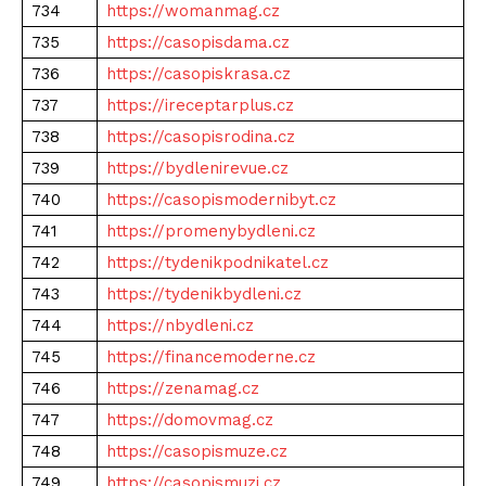
734
https://womanmag.cz
735
https://casopisdama.cz
736
https://casopiskrasa.cz
737
https://ireceptarplus.cz
738
https://casopisrodina.cz
739
https://bydlenirevue.cz
740
https://casopismodernibyt.cz
741
https://promenybydleni.cz
742
https://tydenikpodnikatel.cz
743
https://tydenikbydleni.cz
744
https://nbydleni.cz
745
https://financemoderne.cz
746
https://zenamag.cz
747
https://domovmag.cz
748
https://casopismuze.cz
749
https://casopismuzi.cz