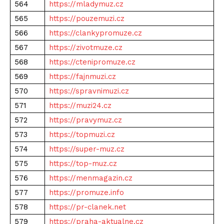
564
https://mladymuz.cz
565
https://pouzemuzi.cz
566
https://clankypromuze.cz
567
https://zivotmuze.cz
568
https://ctenipromuze.cz
569
https://fajnmuzi.cz
570
https://spravnimuzi.cz
571
https://muzi24.cz
572
https://pravymuz.cz
573
https://topmuzi.cz
574
https://super-muz.cz
575
https://top-muz.cz
576
https://menmagazin.cz
577
https://promuze.info
578
https://pr-clanek.net
579
https://praha-aktualne.cz