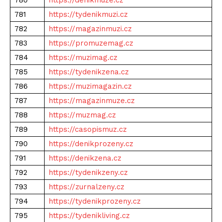
780
https://denikmuze.cz
781
https://tydenikmuzi.cz
782
https://magazinmuzi.cz
783
https://promuzemag.cz
784
https://muzimag.cz
785
https://tydenikzena.cz
786
https://muzimagazin.cz
787
https://magazinmuze.cz
788
https://muzmag.cz
789
https://casopismuz.cz
790
https://denikprozeny.cz
791
https://denikzena.cz
792
https://tydenikzeny.cz
793
https://zurnalzeny.cz
794
https://tydenikprozeny.cz
795
https://tydenikliving.cz