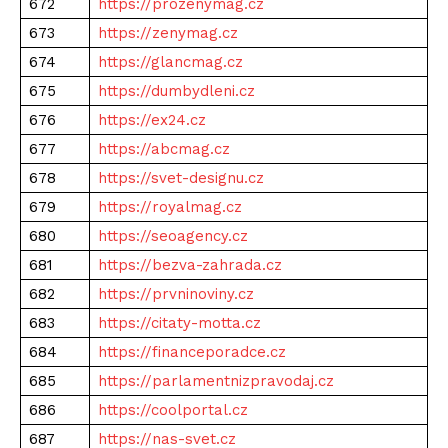
672
https://prozenymag.cz
673
https://zenymag.cz
674
https://glancmag.cz
675
https://dumbydleni.cz
676
https://ex24.cz
677
https://abcmag.cz
678
https://svet-designu.cz
679
https://royalmag.cz
680
https://seoagency.cz
681
https://bezva-zahrada.cz
682
https://prvninoviny.cz
683
https://citaty-motta.cz
684
https://financeporadce.cz
685
https://parlamentnizpravodaj.cz
686
https://coolportal.cz
687
https://nas-svet.cz