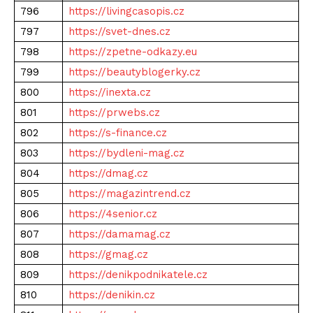
796
https://livingcasopis.cz
797
https://svet-dnes.cz
798
https://zpetne-odkazy.eu
799
https://beautyblogerky.cz
800
https://inexta.cz
801
https://prwebs.cz
802
https://s-finance.cz
803
https://bydleni-mag.cz
804
https://dmag.cz
805
https://magazintrend.cz
806
https://4senior.cz
807
https://damamag.cz
808
https://gmag.cz
809
https://denikpodnikatele.cz
810
https://denikin.cz