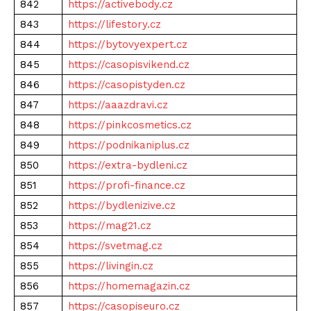
842
https://activebody.cz
843
https://lifestory.cz
844
https://bytovyexpert.cz
845
https://casopisvikend.cz
846
https://casopistyden.cz
847
https://aaazdravi.cz
848
https://pinkcosmetics.cz
849
https://podnikaniplus.cz
850
https://extra-bydleni.cz
851
https://profi-finance.cz
852
https://bydlenizive.cz
853
https://mag21.cz
854
https://svetmag.cz
855
https://livingin.cz
856
https://homemagazin.cz
857
https://casopiseuro.cz