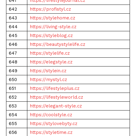
641
https://lifestylejournal.cz
642
https://profistyl.cz
643
https://stylehome.cz
644
https://living-style.cz
645
https://styleblog.cz
646
https://beautystylelife.cz
647
https://stylelife.cz
648
https://elegstyle.cz
649
https://stylein.cz
650
https://mystyl.cz
651
https://lifestyleplus.cz
652
https://lifestyleworld.cz
653
https://elegant-style.cz
654
https://coolstyle.cz
655
https://stylovebyty.cz
656
https://styletime.cz