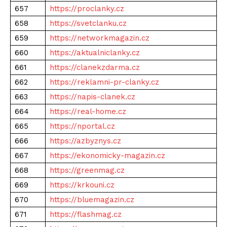
657
https://proclanky.cz
658
https://svetclanku.cz
659
https://networkmagazin.cz
660
https://aktualniclanky.cz
661
https://clanekzdarma.cz
662
https://reklamni-pr-clanky.cz
663
https://napis-clanek.cz
664
https://real-home.cz
665
https://nportal.cz
666
https://azbyznys.cz
667
https://ekonomicky-magazin.cz
668
https://greenmag.cz
669
https://krkouni.cz
670
https://bluemagazin.cz
671
https://flashmag.cz