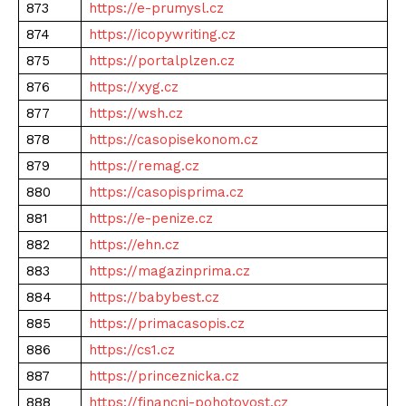
873
https://e-prumysl.cz
874
https://icopywriting.cz
875
https://portalplzen.cz
876
https://xyg.cz
877
https://wsh.cz
878
https://casopisekonom.cz
879
https://remag.cz
880
https://casopisprima.cz
881
https://e-penize.cz
882
https://ehn.cz
883
https://magazinprima.cz
884
https://babybest.cz
885
https://primacasopis.cz
886
https://cs1.cz
887
https://princeznicka.cz
888
https://financni-pohotovost.cz