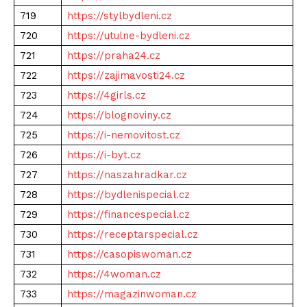
719
https://stylbydleni.cz
720
https://utulne-bydleni.cz
721
https://praha24.cz
722
https://zajimavosti24.cz
723
https://4girls.cz
724
https://blognoviny.cz
725
https://i-nemovitost.cz
726
https://i-byt.cz
727
https://naszahradkar.cz
728
https://bydlenispecial.cz
729
https://financespecial.cz
730
https://receptarspecial.cz
731
https://casopiswoman.cz
732
https://4woman.cz
733
https://magazinwoman.cz