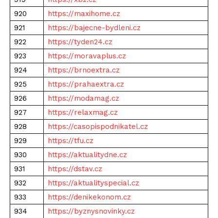
920
https://maxihome.cz
921
https://bajecne-bydleni.cz
922
https://tyden24.cz
923
https://moravaplus.cz
924
https://brnoextra.cz
925
https://prahaextra.cz
926
https://modamag.cz
927
https://relaxmag.cz
928
https://casopispodnikatel.cz
929
https://tfu.cz
930
https://aktualitydne.cz
931
https://dstav.cz
932
https://aktualityspecial.cz
933
https://denikekonom.cz
934
https://byznysnovinky.cz