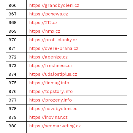
966
https://grandbydleni.cz
967
https://pcnews.cz
968
https://212.cz
969
https://nmx.cz
970
https://profi-clanky.cz
971
https://dvere-praha.cz
972
https://apenize.cz
973
https://freshness.cz
974
https://udalostiplus.cz
975
https://finmag.info
976
https://topstory.info
977
https://prozeny.info
978
https://novebydleni.eu
979
https://inovinar.cz
980
https://seomarketing.cz