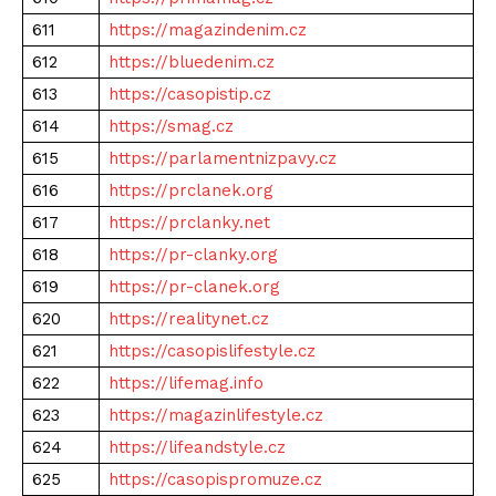
611
https://magazindenim.cz
612
https://bluedenim.cz
613
https://casopistip.cz
614
https://smag.cz
615
https://parlamentnizpavy.cz
616
https://prclanek.org
617
https://prclanky.net
618
https://pr-clanky.org
619
https://pr-clanek.org
620
https://realitynet.cz
621
https://casopislifestyle.cz
622
https://lifemag.info
623
https://magazinlifestyle.cz
624
https://lifeandstyle.cz
625
https://casopispromuze.cz