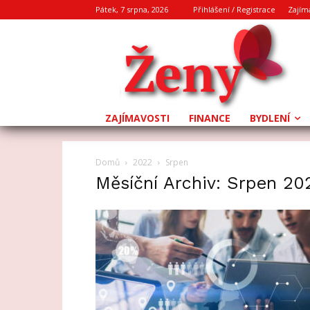
Pátek, 7 srpna, 2026
Přihlášení / Registrace
Zajím
ZAJÍMAVOSTI
FINANCE
BYDLENÍ
Domů
2022
Srpen
Měsíční Archiv: Srpen 20