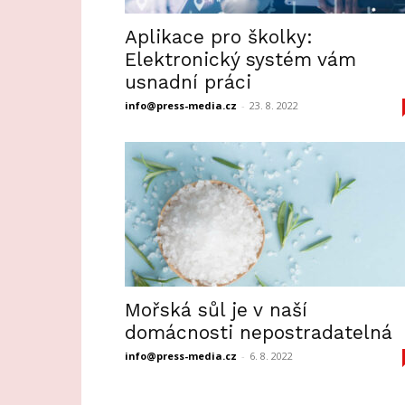
Aplikace pro školky:
Elektronický systém vám
usnadní práci
info@press-media.cz
-
23. 8. 2022
Mořská sůl je v naší
domácnosti nepostradatelná
info@press-media.cz
-
6. 8. 2022