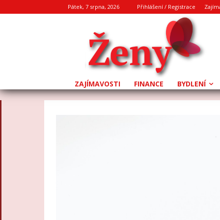
Pátek, 7 srpna, 2026
Přihlášení / Registrace
Zajím
ZAJÍMAVOSTI
FINANCE
BYDLENÍ