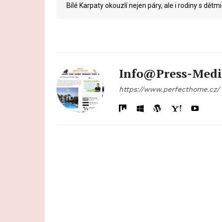
Bílé Karpaty okouzlí nejen páry, ale i rodiny s dětmi
Info@press-Medi
https://www.perfecthome.cz/