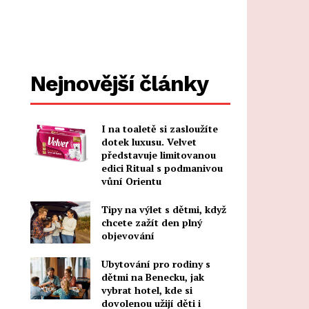
Nejnovější články
I na toaletě si zasloužíte
dotek luxusu. Velvet
představuje limitovanou
edici Ritual s podmanivou
vůní Orientu
Tipy na výlet s dětmi, když
chcete zažít den plný
objevování
Ubytování pro rodiny s
dětmi na Benecku, jak
vybrat hotel, kde si
dovolenou užijí děti i