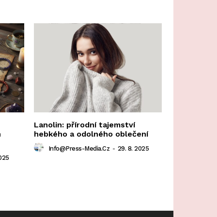
Lanolin: přírodní tajemství
n
hebkého a odolného oblečení
Info@press-Media.cz
-
29. 8. 2025
2025