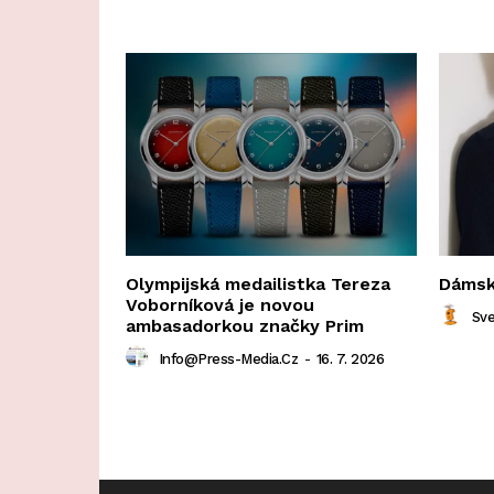
Olympijská medailistka Tereza
Dámská
Voborníková je novou
Sve
ambasadorkou značky Prim
Info@press-Media.cz
-
16. 7. 2026