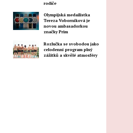
rodiče
Olympijská medailistka
Tereza Voborníková je
novou ambasadorkou
značky Prim
Rozlučka se svobodou jako
celodenní program plný
zážitků a skvělé atmosféry