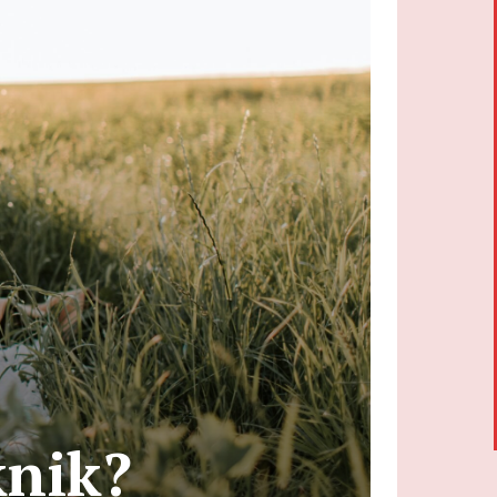
knik?