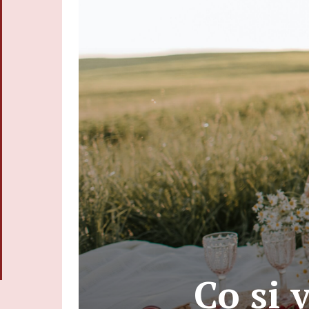
Co si 