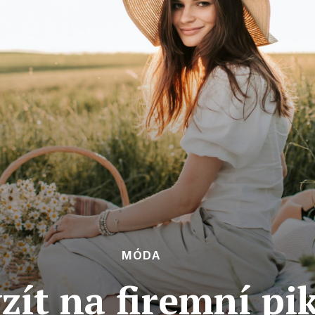
MÓDA
vzít na firemní pi