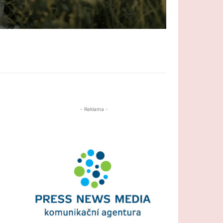
- Reklama -