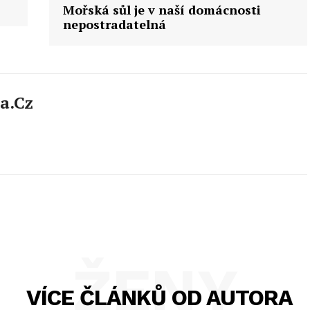
Mořská sůl je v naší domácnosti
nepostradatelná
a.cz
ŽENY
VÍCE ČLÁNKŮ OD AUTORA