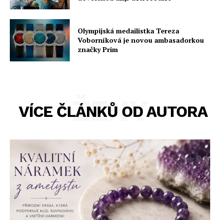
Olympijská medailistka Tereza
Voborníková je novou ambasadorkou
značky Prim
ŽENY
VÍCE ČLÁNKŮ OD AUTORA