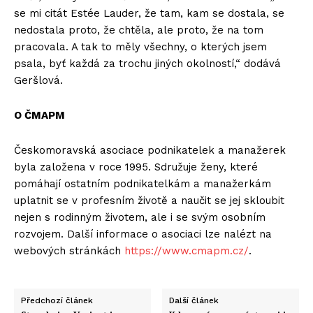
se mi citát Estée Lauder, že tam, kam se dostala, se
nedostala proto, že chtěla, ale proto, že na tom
pracovala. A tak to měly všechny, o kterých jsem
psala, byť každá za trochu jiných okolností,“ dodává
Geršlová.
O ČMAPM
Českomoravská asociace podnikatelek a manažerek
byla založena v roce 1995. Sdružuje ženy, které
pomáhají ostatním podnikatelkám a manažerkám
uplatnit se v profesním životě a naučit se jej skloubit
nejen s rodinným životem, ale i se svým osobním
rozvojem. Další informace o asociaci lze nalézt na
webových stránkách
https://www.cmapm.cz/
.
Předchozí článek
Další článek