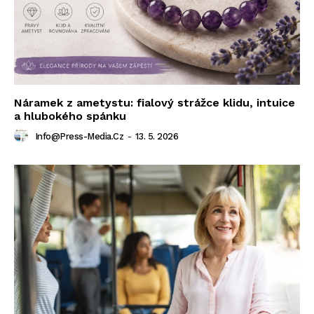
Náramek z ametystu: fialový strážce klidu, intuice
a hlubokého spánku
Info@press-Media.cz
-
13. 5. 2026