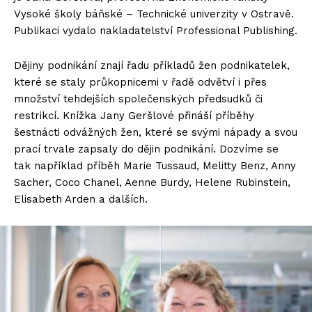
Vysoké školy báňské – Technické univerzity v Ostravě.
Publikaci vydalo nakladatelství Professional Publishing.
Dějiny podnikání znají řadu příkladů žen podnikatelek,
které se staly průkopnicemi v řadě odvětví i přes
množství tehdejších společenských předsudků či
restrikcí. Knížka Jany Geršlové přináší příběhy
šestnácti odvážných žen, které se svými nápady a svou
prací trvale zapsaly do dějin podnikání. Dozvíme se
tak například příběh Marie Tussaud, Melitty Benz, Anny
Sacher, Coco Chanel, Aenne Burdy, Helene Rubinstein,
Elisabeth Arden a dalších.