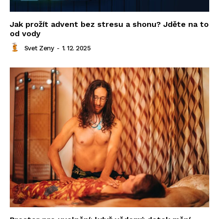
Jak prožít advent bez stresu a shonu? Jděte na to
od vody
Svet Zeny
-
1. 12. 2025