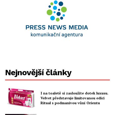
Nejnovější články
I na toaletě si zasloužíte dotek luxusu.
Velvet představuje limitovanou edici
Ritual s podmanivou vůní Orientu