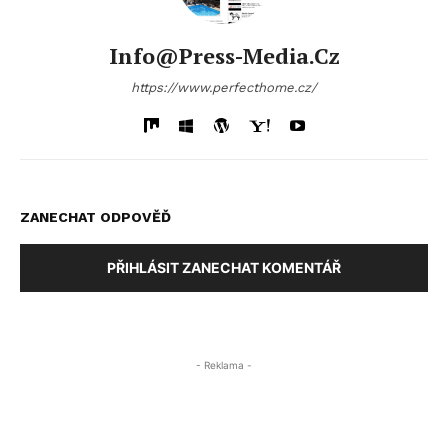
Info@press-Media.cz
https://www.perfecthome.cz/
ZANECHAT ODPOVĚĎ
PŘIHLÁSIT ZANECHAT KOMENTÁŘ
- Reklama -