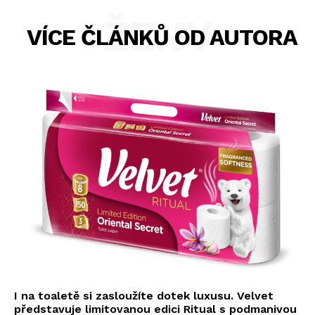
ŽENY
VÍCE ČLÁNKŮ OD AUTORA
I na toaletě si zasloužíte dotek luxusu. Velvet
představuje limitovanou edici Ritual s podmanivou