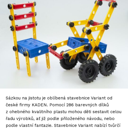
Sázkou na jistotu je oblíbená stavebnice Variant od
české firmy KADEN. Pomocí 286 barevných dílků
z ohebného kvalitního plastu mohou děti sestavit celou
řadu výrobků, ať již podle přiloženého návodu, nebo
podle vlastní fantazie. Stavebnice Variant nabízí tvůrčí