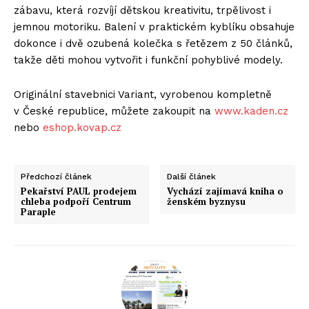
zábavu, která rozvíjí dětskou kreativitu, trpělivost i
jemnou motoriku. Balení v praktickém kyblíku obsahuje
dokonce i dvě ozubená kolečka s řetězem z 50 článků,
takže děti mohou vytvořit i funkční pohyblivé modely.
Originální stavebnici Variant, vyrobenou kompletně
v České republice, můžete zakoupit na
www.kaden.cz
nebo
eshop.kovap.cz
Předchozí článek
Další článek
Pekařství PAUL prodejem
Vychází zajímavá kniha o
chleba podpoří Centrum
ženském byznysu
Paraple