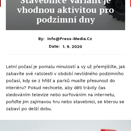
vhodnou aktivitou pro
podzimní dny
By:
Info@press-Media.cz
1. 9. 2020
Date:
Letní počasí je pomalu minulostí a vy už přemýšlíte, jak
zabavíte své ratolesti v období nevlídného podzimního
počasí, kdy se z hřišť a parků musíte přesunout do
interiéru? Pokud nechcete, aby děti trávily čas
sledováním televize nebo surfováním na internetu,
pořiďte jim zajímavou hru nebo stavebnici, se kterou se
zabaví po delší dobu.