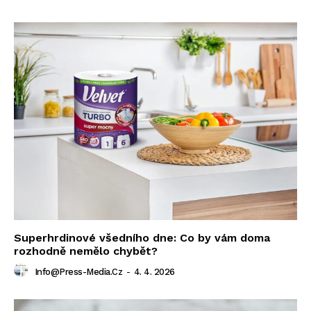
Superhrdinové všedního dne: Co by vám doma
rozhodně nemělo chybět?
Info@press-Media.cz
-
4. 4. 2026