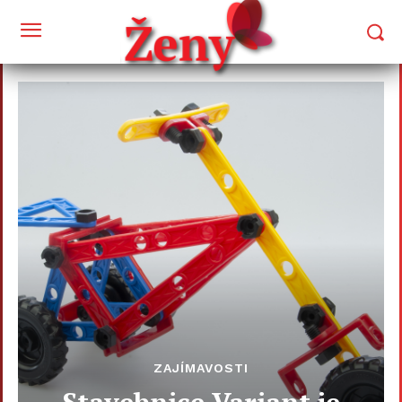
ZAJÍMAVOSTI
Stavebnice Variant je