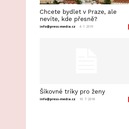
Chcete bydlet v Praze, ale
nevíte, kde přesně?
info@press-media.cz
-
4. 1. 2019
Šikovné triky pro ženy
info@press-media.cz
-
10. 7. 2018