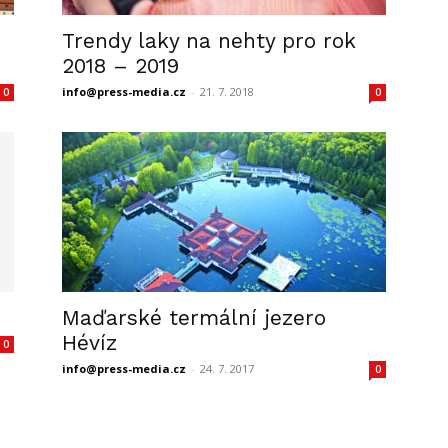
Trendy laky na nehty pro rok
2018 – 2019
info@press-media.cz
-
21. 7. 2018
0
0
Maďarské termální jezero
Hévíz
0
info@press-media.cz
-
24. 7. 2017
0