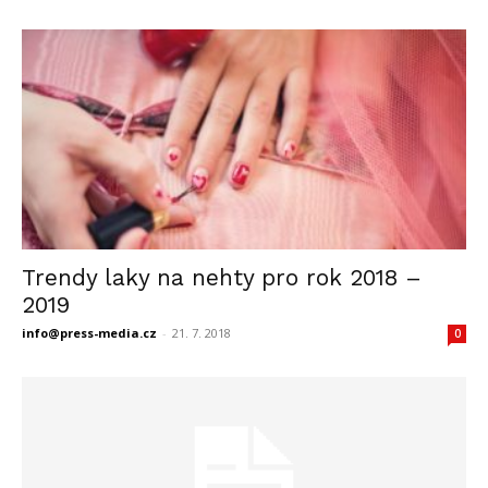
Trendy laky na nehty pro rok 2018 –
2019
info@press-media.cz
-
21. 7. 2018
0