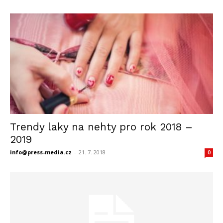
Trendy laky na nehty pro rok 2018 –
2019
info@press-media.cz
-
21. 7. 2018
0