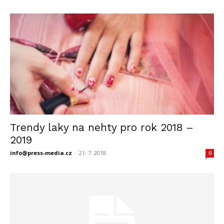
Trendy laky na nehty pro rok 2018 –
2019
info@press-media.cz
-
21. 7. 2018
0