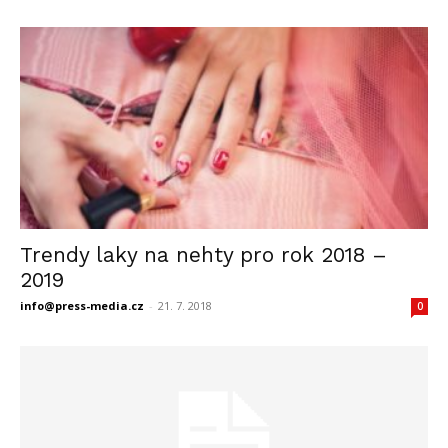
Trendy laky na nehty pro rok 2018 –
2019
info@press-media.cz
-
21. 7. 2018
0