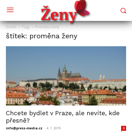
Domů
Tagy
Proměna ženy
štítek: proměna ženy
Chcete bydlet v Praze, ale nevíte, kde
přesně?
info@press-media.cz
-
4. 1. 2019
0