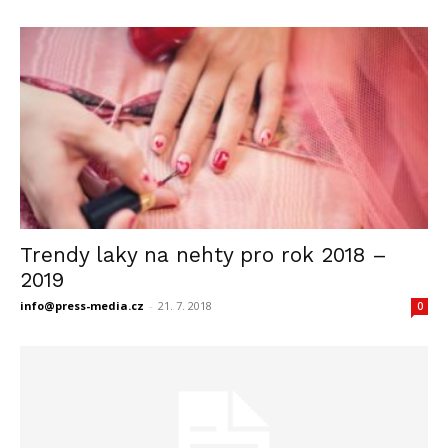
Trendy laky na nehty pro rok 2018 –
2019
info@press-media.cz
-
21. 7. 2018
0