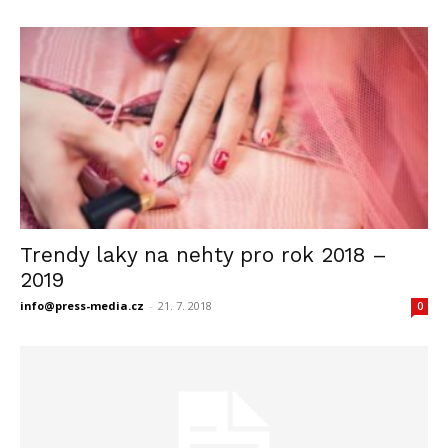
Trendy laky na nehty pro rok 2018 –
2019
info@press-media.cz
-
21. 7. 2018
0