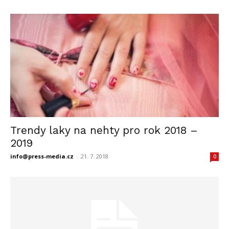
Trendy laky na nehty pro rok 2018 –
2019
info@press-media.cz
-
21. 7. 2018
0