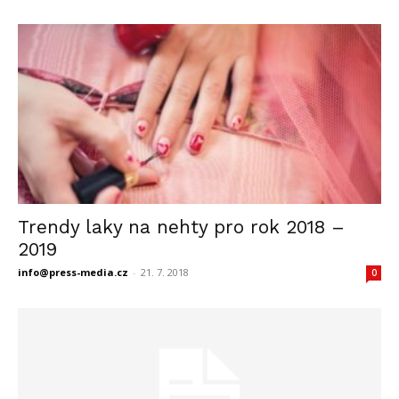
Trendy laky na nehty pro rok 2018 –
2019
info@press-media.cz
-
21. 7. 2018
0