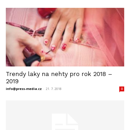
Trendy laky na nehty pro rok 2018 –
2019
info@press-media.cz
-
21. 7. 2018
0