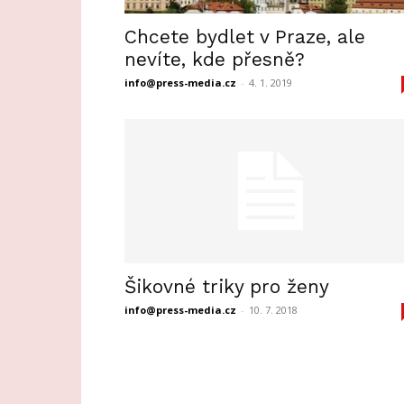
Chcete bydlet v Praze, ale
nevíte, kde přesně?
info@press-media.cz
-
4. 1. 2019
Šikovné triky pro ženy
info@press-media.cz
-
10. 7. 2018