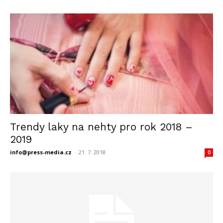
Trendy laky na nehty pro rok 2018 –
2019
info@press-media.cz
-
21. 7. 2018
0