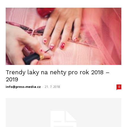
Trendy laky na nehty pro rok 2018 –
2019
info@press-media.cz
-
21. 7. 2018
0