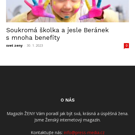
Soukromá školka a jesle Beránek
s mnoha benefity
svet zeny
-
30. 1. 2023
0
O NÁS
Magazín ŽENY Vám poradí jak být svá, krásná a úspěšná žena.
Jsme Ženský internetový magazín.
Kontaktujte nás:
info@press-media.cz