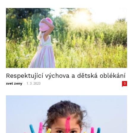
Respektující výchova a dětská oblékání
svet zeny
-
1. 3. 2023
0