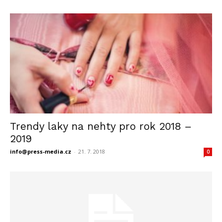
Trendy laky na nehty pro rok 2018 –
2019
info@press-media.cz
-
21. 7. 2018
0