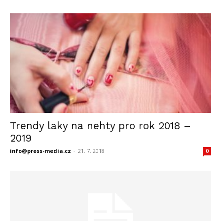
Trendy laky na nehty pro rok 2018 –
2019
info@press-media.cz
-
21. 7. 2018
0