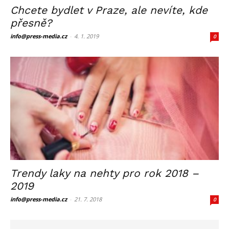
Chcete bydlet v Praze, ale nevíte, kde
přesně?
info@press-media.cz
-
4. 1. 2019
0
Trendy laky na nehty pro rok 2018 –
2019
info@press-media.cz
-
21. 7. 2018
0