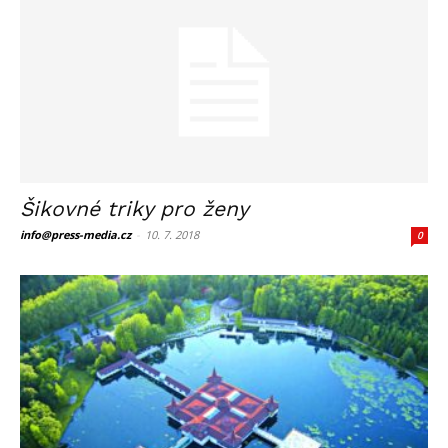
Šikovné triky pro ženy
info@press-media.cz
-
10. 7. 2018
0