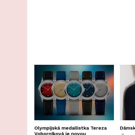
Olympijská medailistka Tereza
Dámská
Voborníková je novou