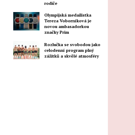
rodiče
Olympijská medailistka
Tereza Voborníková je
novou ambasadorkou
značky Prim
Rozlučka se svobodou jako
celodenní program plný
zážitků a skvělé atmosféry