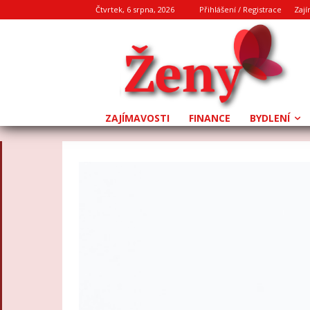
Čtvrtek, 6 srpna, 2026
Přihlášení / Registrace
Zají
ZAJÍMAVOSTI
FINANCE
BYDLENÍ