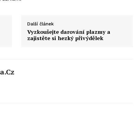
Další článek
Vyzkoušejte darování plazmy a
zajistěte si hezký přivýdělek
a.cz