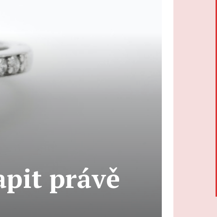
apit právě