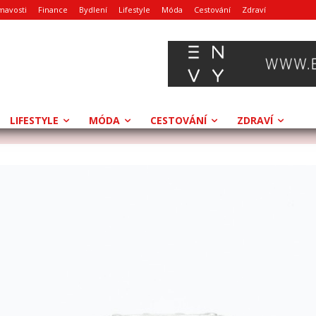
mavosti
Finance
Bydlení
Lifestyle
Móda
Cestování
Zdraví
LIFESTYLE
MÓDA
CESTOVÁNÍ
ZDRAVÍ