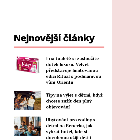
Nejnovější články
I na toaletě si zasloužíte
dotek luxusu. Velvet
představuje limitovanou
edici Ritual s podmanivou
vůní Orientu
Tipy na výlet s dětmi, když
chcete zažít den plný
objevování
Ubytování pro rodiny s
dětmi na Benecku, jak
vybrat hotel, kde si
dovolenou užijí děti i