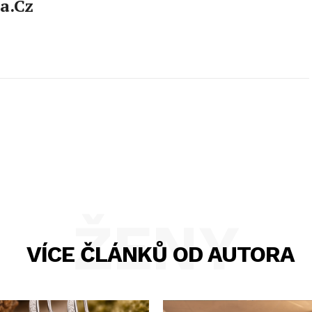
a.cz
ŽENY
VÍCE ČLÁNKŮ OD AUTORA