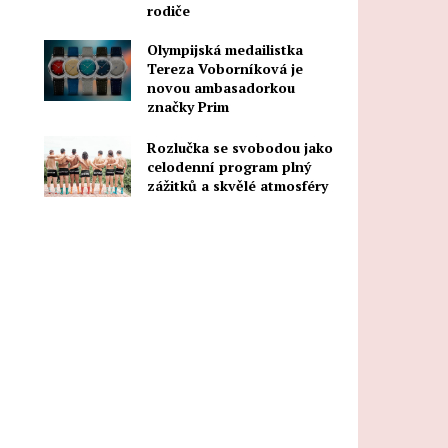
rodiče
Olympijská medailistka
Tereza Voborníková je
novou ambasadorkou
značky Prim
Rozlučka se svobodou jako
celodenní program plný
zážitků a skvělé atmosféry