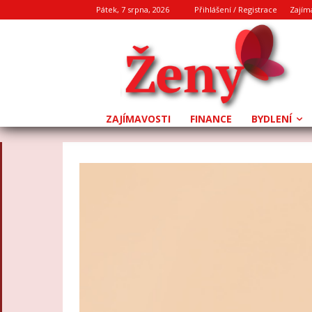
Pátek, 7 srpna, 2026
Přihlášení / Registrace
Zajím
ZAJÍMAVOSTI
FINANCE
BYDLENÍ