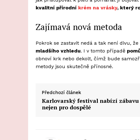
kvalitní přírodní
krém na vrásky
, který r
Zajímavá nová metoda
Pokrok se zastavit nedá a tak není divu, že 
mladšího vzhledu
. I v tomto případě
pom
obnoví krk nebo dekolt, čímž bude samozře
metody jsou skutečně přínosné.
Předchozí článek
Karlovarský festival nabízí zábavu
nejen pro dospělé