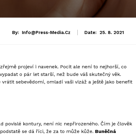
By:
Info@press-Media.cz
Date:
25. 8. 2021
řejmě projeví i navenek. Pocit ale není to nejhorší, co
vypadat o pár let starší, než bude váš skutečný věk.
vrátit sebevědomí, omladí vaši vizáž a ještě jako benefit
ad povislé kontury, není nic nepřirozeného. Čím je člověk
V podstatě se dá říci, že za to může kůže.
Buněčná