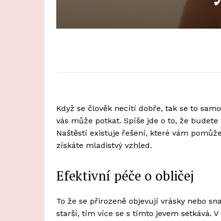
Když se člověk necítí dobře, tak se to samoz
vás může potkat. Spíše jde o to, že budete 
Naštěstí existuje řešení, které vám pomůže 
získáte mladistvý vzhled.
Efektivní péče o obličej
To že se přirozeně objevují vrásky nebo sn
starší, tím více se s tímto jevem setkává. 