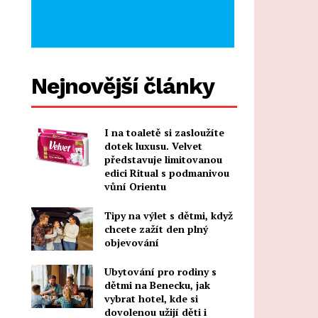
Nejnovější články
I na toaletě si zasloužíte
dotek luxusu. Velvet
představuje limitovanou
edici Ritual s podmanivou
vůní Orientu
Tipy na výlet s dětmi, když
chcete zažít den plný
objevování
Ubytování pro rodiny s
dětmi na Benecku, jak
vybrat hotel, kde si
dovolenou užijí děti i