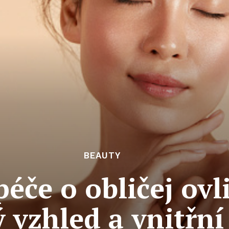
BEAUTY
péče o obličej ovl
 vzhled a vnitřní