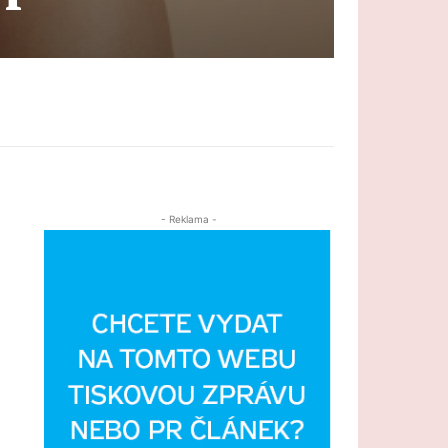
- Reklama -