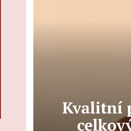
Kvalitní 
celkový