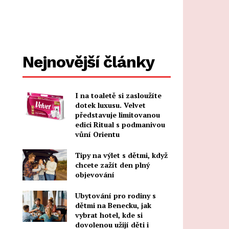
Nejnovější články
I na toaletě si zasloužíte
dotek luxusu. Velvet
představuje limitovanou
edici Ritual s podmanivou
vůní Orientu
Tipy na výlet s dětmi, když
chcete zažít den plný
objevování
Ubytování pro rodiny s
dětmi na Benecku, jak
vybrat hotel, kde si
dovolenou užijí děti i