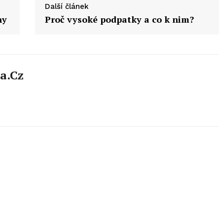
Další článek
ny
Proč vysoké podpatky a co k nim?
a.cz