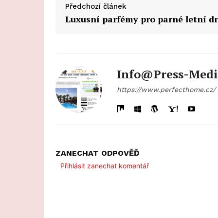
Předchozí článek
Luxusní parfémy pro parné letní d
Info@press-Medi
https://www.perfecthome.cz/
ZANECHAT ODPOVĚĎ
Přihlásit zanechat komentář