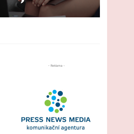
- Reklama -