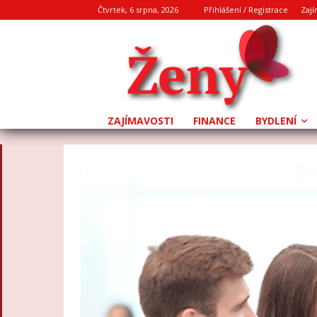
Čtvrtek, 6 srpna, 2026
Přihlášení / Registrace
Zají
ZAJÍMAVOSTI
FINANCE
BYDLENÍ