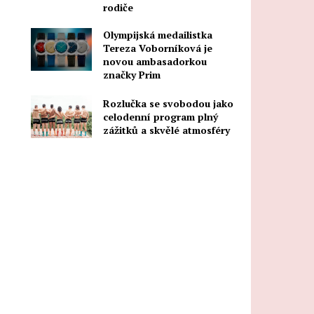
rodiče
Olympijská medailistka
Tereza Voborníková je
novou ambasadorkou
značky Prim
Rozlučka se svobodou jako
celodenní program plný
zážitků a skvělé atmosféry