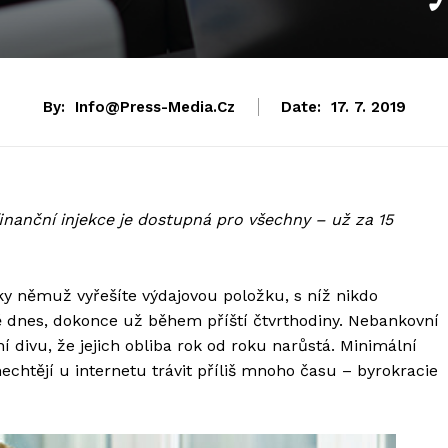
By:
Info@press-Media.cz
Date:
17. 7. 2019
finanční injekce je dostupná pro všechny – už za 15
íky němuž vyřešíte výdajovou položku, s níž nikdo
ě dnes, dokonce už během příští čtvrthodiny. Nebankovní
 divu, že jejich obliba rok od roku narůstá. Minimální
nechtějí u internetu trávit příliš mnoho času – byrokracie