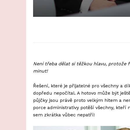
Není třeba dělat si těžkou hlavu, protože 
minut!
Řešení, které je přijatelné pro všechny a d
dopředu nepočítal. A hotovo může být ješt
půjčky jsou právě proto velkým hitem a není
porce administrativy potěší všechny, kteří 
sem zkrátka vůbec nepatří!