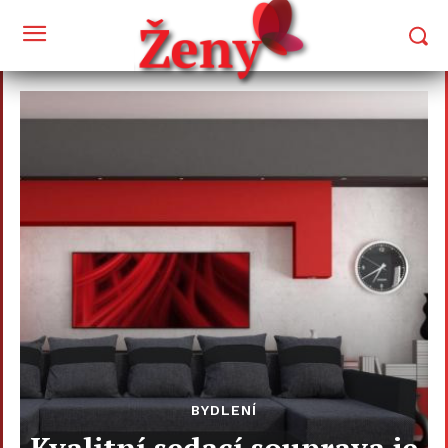
BYDLENÍ
Kvalitní sedací souprava je