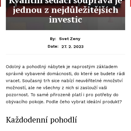
jednou z nejdůležitějších
investic
By:
Svet Zeny
27. 2. 2023
Date:
Odolný a pohodlný nábytek je naprostým základem
správně vybavené domácnosti, do které se budete rádi
vracet. Současný trh sice nabízí neuvěřitelné množství
možností, ale ne všechny z nich si zaslouží vaši
pozornost. To samé přirozeně platí i pro potřeby do
obývacího pokoje. Podle čeho vybrat ideální produkt?
Každodenní pohodlí