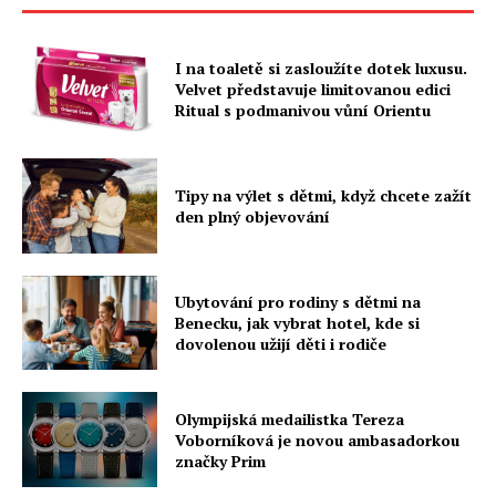
I na toaletě si zasloužíte dotek luxusu.
Velvet představuje limitovanou edici
Ritual s podmanivou vůní Orientu
Tipy na výlet s dětmi, když chcete zažít
den plný objevování
Ubytování pro rodiny s dětmi na
Benecku, jak vybrat hotel, kde si
dovolenou užijí děti i rodiče
Olympijská medailistka Tereza
Voborníková je novou ambasadorkou
značky Prim