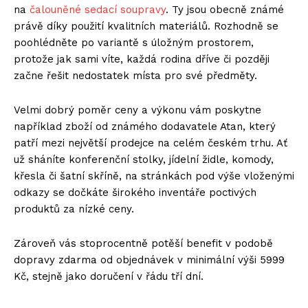
na
čalouněné sedací soupravy
. Ty jsou obecně známé
právě díky použití kvalitních materiálů. Rozhodně se
poohlédněte po variantě s úložným prostorem,
protože jak sami víte, každá rodina dříve či později
začne řešit nedostatek místa pro své předměty.
Velmi dobrý poměr ceny a výkonu vám poskytne
například zboží od známého dodavatele Atan, který
patří mezi největší prodejce na celém českém trhu. Ať
už sháníte konferenční stolky, jídelní židle, komody,
křesla či šatní skříně, na stránkách pod výše vloženými
odkazy se dočkáte širokého inventáře poctivých
produktů za nízké ceny.
Zároveň vás stoprocentně potěší benefit v podobě
dopravy zdarma od objednávek v minimální výši 5999
Kč, stejně jako doručení v řádu tří dní.