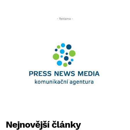
- Reklama -
Nejnovější články