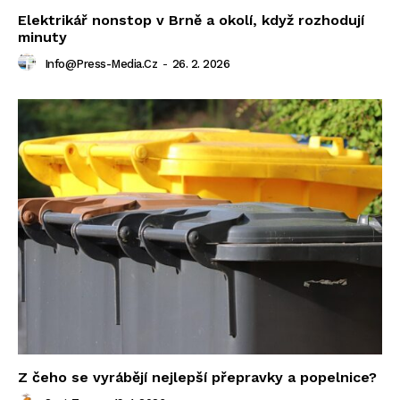
Elektrikář nonstop v Brně a okolí, když rozhodují
minuty
Info@press-Media.cz
-
26. 2. 2026
Z čeho se vyrábějí nejlepší přepravky a popelnice?