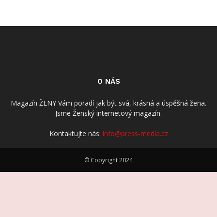
O NÁS
Magazín ŽENY Vám poradí jak být svá, krásná a úspěšná žena.
Jsme Ženský internetový magazín.
Kontaktujte nás:
info@press-media.cz
© Copyright 2024