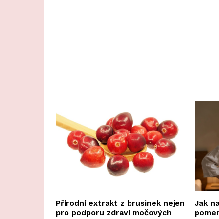
Přírodní extrakt z brusinek nejen
Jak n
pro podporu zdraví močových
pomer