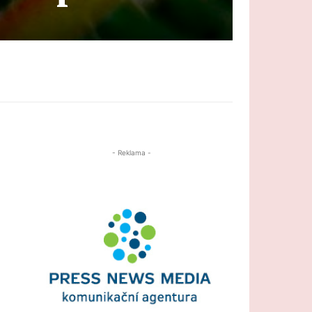
- Reklama -