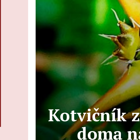
Kotvičník 
doma na