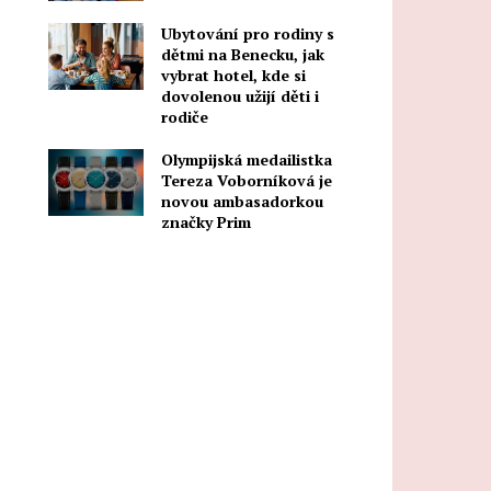
Ubytování pro rodiny s
dětmi na Benecku, jak
vybrat hotel, kde si
dovolenou užijí děti i
rodiče
Olympijská medailistka
Tereza Voborníková je
novou ambasadorkou
značky Prim