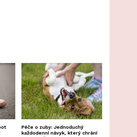
oot
Péče o zuby: Jednoduchý
í
každodenní návyk, který chrání