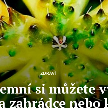
ZDRAVÍ
zemní si můžete v
 zahrádce nebo 