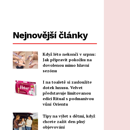
Nejnovější články
Když léto nekončí v srpnu:
Jak připravit pokožku na
dovolenou mimo hlavní
sezónu
I na toaletě si zasloužíte
dotek luxusu. Velvet
představuje limitovanou
edici Ritual s podmanivou
vůní Orientu
Tipy na výlet s dětmi, když
chcete zažít den plný
objevování