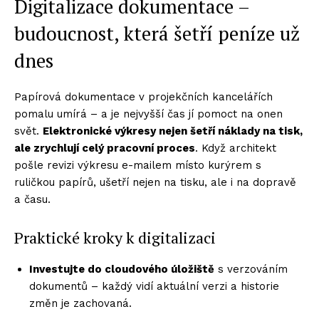
Digitalizace dokumentace –
budoucnost, která šetří peníze už
dnes
Papírová dokumentace v projekčních kancelářích
pomalu umírá – a je nejvyšší čas jí pomoct na onen
svět.
Elektronick
é výkresy nejen šetří náklady na tisk,
ale zrychlují celý pracovní proces
. Když architekt
pošle revizi výkresu e-mailem místo kurýrem s
ruličkou papírů, ušetří nejen na tisku, ale i na dopravě
a času.
Praktické kroky k digitalizaci
Investujte do cloudov
ého úložiště
s verzováním
dokumentů – každý vidí aktuální verzi a historie
změn je zachovaná.