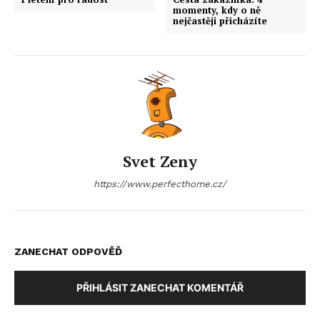
momenty, kdy o ně
nejčastěji přicházíte
Svet Zeny
https://www.perfecthome.cz/
ZANECHAT ODPOVĚĎ
PŘIHLÁSIT ZANECHAT KOMENTÁŘ