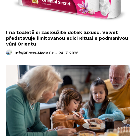
I na toaletě si zasloužíte dotek luxusu. Velvet
představuje limitovanou edici Ritual s podmanivou
vůní Orientu
Info@press-Media.cz
-
24. 7. 2026