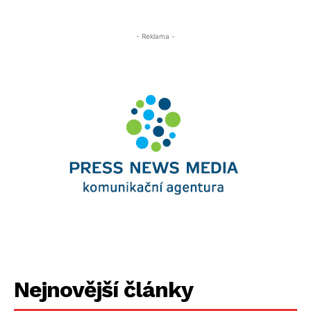
- Reklama -
Nejnovější články