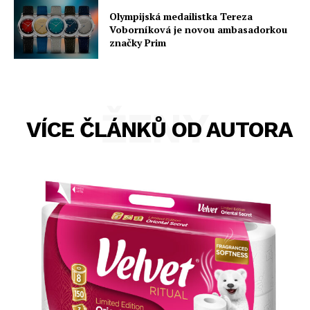
Olympijská medailistka Tereza
Voborníková je novou ambasadorkou
značky Prim
ŽENY
VÍCE ČLÁNKŮ OD AUTORA