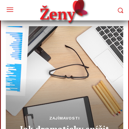
ZAJÍMAVOSTI
Jak dramaticky snížit