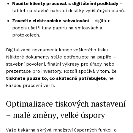
Naučte klienty pracovat s digitálními podklady
–
tablet na stavbě nahradí desítky vytištěných plánů.
Zaveďte elektronick
é schvalování
– digitální
podpis ušetří tuny papíru na smlouvách a
protokolech.
Digitalizace neznamená konec veškerého tisku.
Některé dokumenty stále potřebujete na papíře –
stavební povolení, finální výkresy pro úřady nebo
prezentace pro investory. Rozdíl spočívá v tom, že
tisknete pouze to, co skutečně potřebujete
, ne
každou pracovní verzi.
Optimalizace tiskových nastavení
– malé změny, velké úspory
Vaše tiskárna skrývá množství úsporných funkcí, o