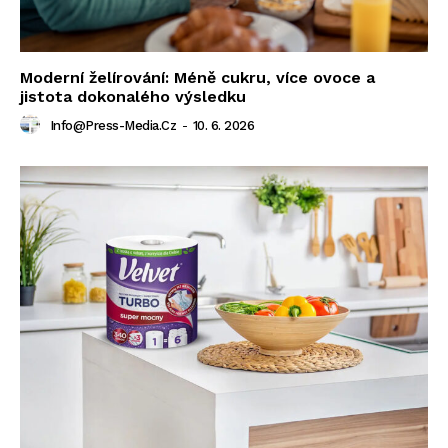
Moderní želírování: Méně cukru, více ovoce a
jistota dokonalého výsledku
Info@press-Media.cz
-
10. 6. 2026