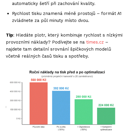
automaticky šetří při zachování kvality.
Rychlost tisku znamená méně prostojů – formát A1
zvládnete za půl minuty místo dvou.
Tip
: Hledáte plotr, který kombinuje rychlost s nízkými
provozními náklady? Podívejte se na
times.cz
–
najdete tam detailní srovnání špičkových modelů
včetně reálných časů tisku a spotřeby.