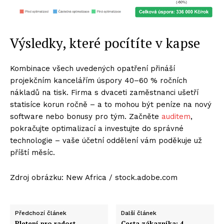
Výsledky, které pocítíte v kapse
Kombinace všech uvedených opatření přináší
projekčním kancelářím úspory 40–60 % ročních
nákladů na tisk. Firma s dvaceti zaměstnanci ušetří
statisíce korun ročně – a to mohou být peníze na nový
software nebo bonusy pro tým. Začněte
auditem
,
pokračujte optimalizací a investujte do správné
technologie – vaše účetní oddělení vám poděkuje už
příští měsíc.
Zdroj obrázku: New Africa / stock.adobe.com
Předchozí článek
Další článek
Pletení pro radost
Cesta zákazníka: 4