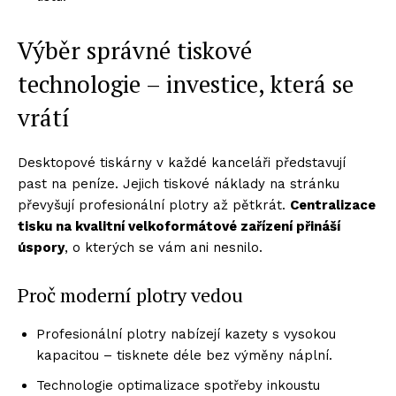
Výběr správné tiskové
technologie – investice, která se
vrátí
Desktopové tiskárny v každé kanceláři představují
past na peníze. Jejich tiskové náklady na stránku
převyšují profesionální plotry až pětkrát.
Centralizace
tisku na kvalitní velkoformátov
é zařízení přináší
úspory
, o kterých se vám ani nesnilo.
Proč moderní plotry vedou
Profesionální plotry nabízejí kazety s vysokou
kapacitou – tisknete déle bez výměny náplní.
Technologie optimalizace spotřeby inkoustu