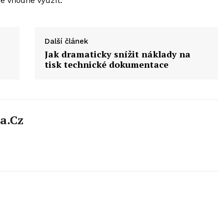
je vhodné využít.
Další článek
Jak dramaticky snížit náklady na
tisk technické dokumentace
a.cz