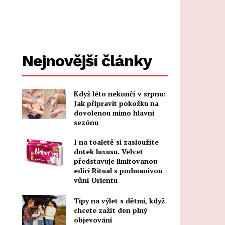
Nejnovější články
Když léto nekončí v srpnu:
Jak připravit pokožku na
dovolenou mimo hlavní
sezónu
I na toaletě si zasloužíte
dotek luxusu. Velvet
představuje limitovanou
edici Ritual s podmanivou
vůní Orientu
Tipy na výlet s dětmi, když
chcete zažít den plný
objevování