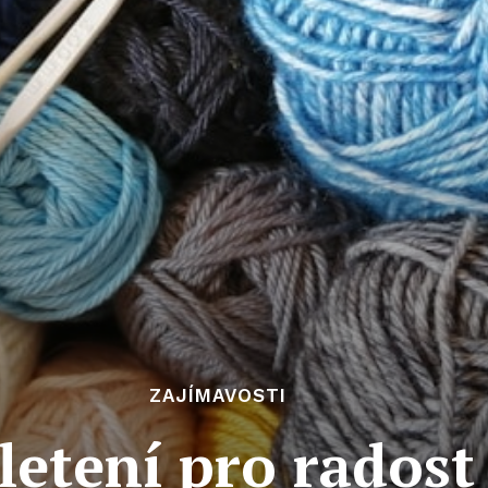
ZAJÍMAVOSTI
letení pro radost