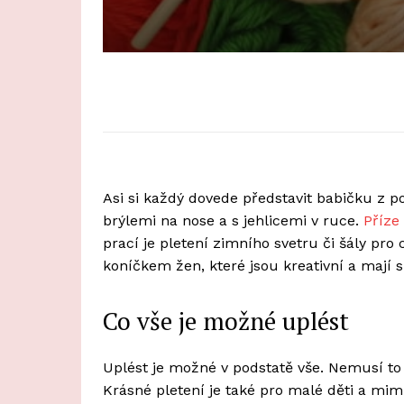
Asi si každý dovede představit babičku z p
brýlemi na nose a s jehlicemi v ruce.
Příze
prací je pletení zimního svetru či šály pro
koníčkem žen, které jsou kreativní a mají s
Co vše je možné uplést
Uplést je možné v podstatě vše. Nemusí to b
Krásné pletení je také pro malé děti a mi