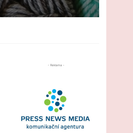
- Reklama -