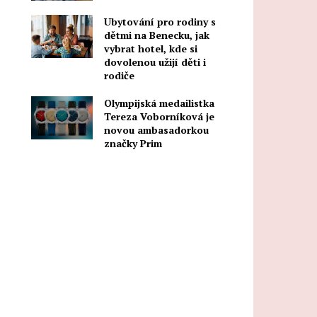
Ubytování pro rodiny s
dětmi na Benecku, jak
vybrat hotel, kde si
dovolenou užijí děti i
rodiče
Olympijská medailistka
Tereza Voborníková je
novou ambasadorkou
značky Prim