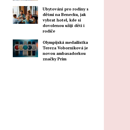
Ubytování pro rodiny s
dětmi na Benecku, jak
vybrat hotel, kde si
dovolenou užijí děti i
rodiče
Olympijská medailistka
Tereza Voborníková je
novou ambasadorkou
značky Prim