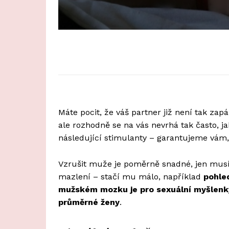
Máte pocit, že váš partner již není tak zap
ale rozhodně se na vás nevrhá tak často, ja
následující stimulanty – garantujeme vám, 
Vzrušit muže je poměrně snadné, jen musít
mazlení – stačí mu málo, například
pohle
mužském mozku je pro sexuální myšlenk
průměrné ženy
.