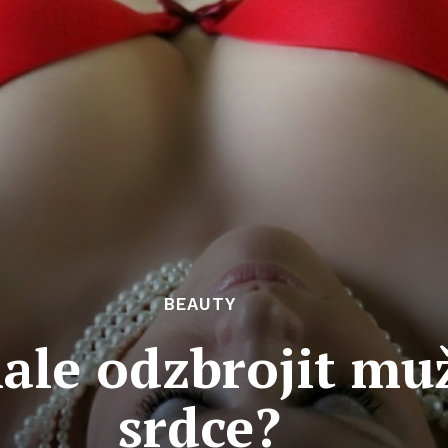
BEAUTY
ale odzbrojit mu
srdce?