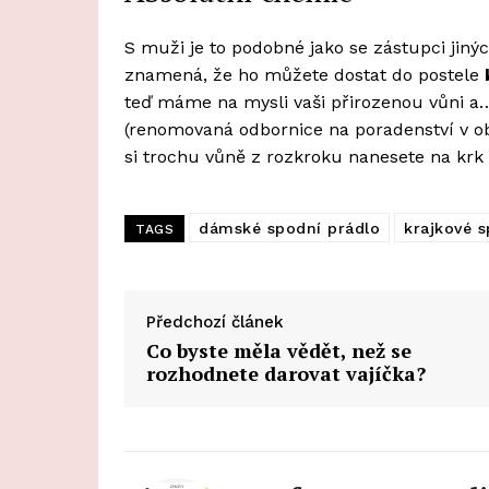
S muži je to podobné jako se zástupci jiný
znamená, že ho můžete dostat do postele
teď máme na mysli vaši přirozenou vůni a…
(renomovaná odbornice na poradenství v obl
si trochu vůně z rozkroku nanesete na krk
dámské spodní prádlo
krajkové s
TAGS
Předchozí článek
Co byste měla vědět, než se
rozhodnete darovat vajíčka?