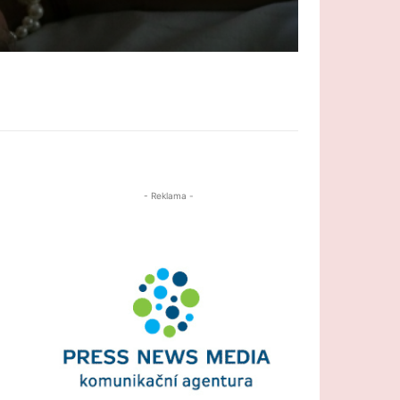
- Reklama -