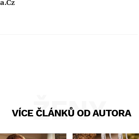
a.cz
ŽENY
VÍCE ČLÁNKŮ OD AUTORA