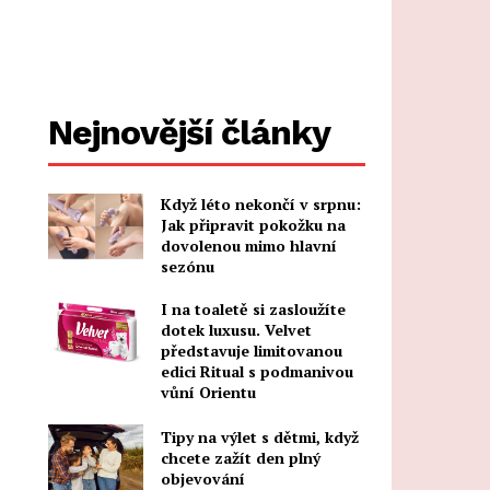
Nejnovější články
Když léto nekončí v srpnu:
Jak připravit pokožku na
dovolenou mimo hlavní
sezónu
I na toaletě si zasloužíte
dotek luxusu. Velvet
představuje limitovanou
edici Ritual s podmanivou
vůní Orientu
Tipy na výlet s dětmi, když
chcete zažít den plný
objevování