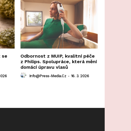
ž se
Odbornost z MUIP, kvalitní péče
z Philips. Spolupráce, která mění
domácí úpravu vlasů
2026
Info@press-Media.cz
-
16. 3. 2026