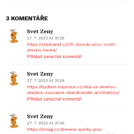
3 KOMENTÁŘE
Svet Zeny
27. 7. 2023 At 21:29
https://stavbanet.cz/10-duvodu-proc-zvolit-
drevinu-hevea/
Přihlásit zanechat komentář
Svet Zeny
27. 7. 2023 At 21:29
https://bydleni-inspirace.cz/villa-se-skvelou-
ukazkou-soucasne-skandinavske-architektury/
Přihlásit zanechat komentář
Svet Zeny
27. 7. 2023 At 21:30
https://bmag.cz/drevene-sperky-jsou-