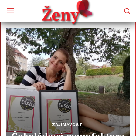
ZAJÍMAVOSTI
Čokoládová manufaktura