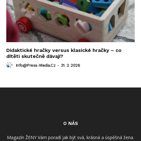
Didaktické hračky versus klasické hračky – co
dítěti skutečně dávají?
Info@press-Media.cz
-
31. 3. 2026
O NÁS
Magazín ŽENY Vám poradí jak být svá, krásná a úspěšná žena.