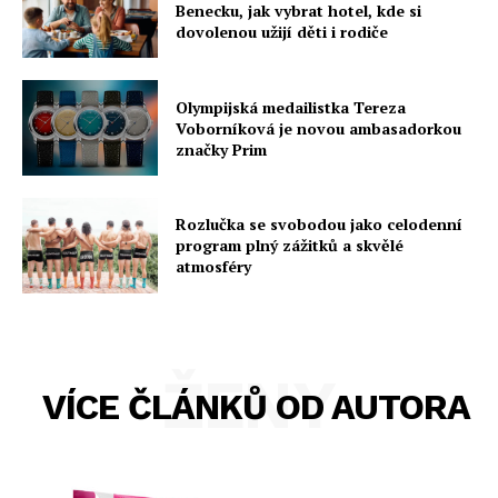
Benecku, jak vybrat hotel, kde si
dovolenou užijí děti i rodiče
Olympijská medailistka Tereza
Voborníková je novou ambasadorkou
značky Prim
Rozlučka se svobodou jako celodenní
program plný zážitků a skvělé
atmosféry
ŽENY
VÍCE ČLÁNKŮ OD AUTORA