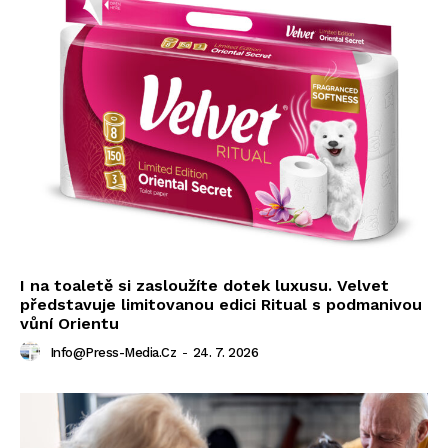
I na toaletě si zasloužíte dotek luxusu. Velvet
představuje limitovanou edici Ritual s podmanivou
vůní Orientu
Info@press-Media.cz
-
24. 7. 2026