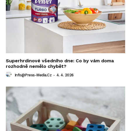
Superhrdinové všedního dne: Co by vám doma
rozhodně nemělo chybět?
Info@press-Media.cz
-
4. 4. 2026