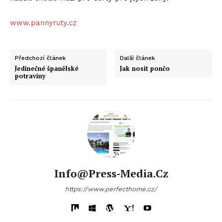
www.pannyruty.cz
Předchozí článek
Další článek
Jedinečné španělské
Jak nosit pončo
potraviny
Info@press-Media.cz
https://www.perfecthome.cz/