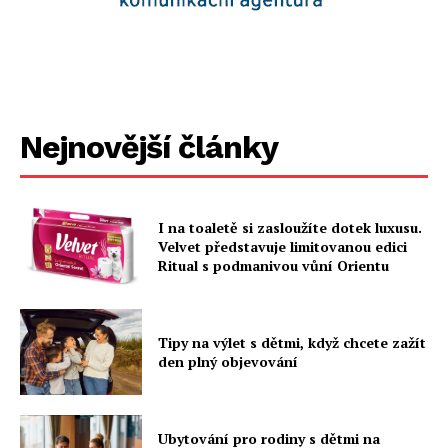
Nejnovější články
I na toaletě si zasloužíte dotek luxusu.
Velvet představuje limitovanou edici
Ritual s podmanivou vůní Orientu
Tipy na výlet s dětmi, když chcete zažít
den plný objevování
Ubytování pro rodiny s dětmi na