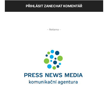
PŘIHLÁSIT ZANECHAT KOMENTÁŘ
- Reklama -