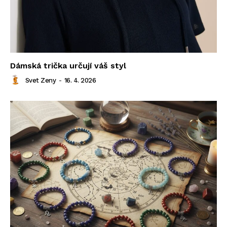
Dámská trička určují váš styl
Svet Zeny
-
16. 4. 2026