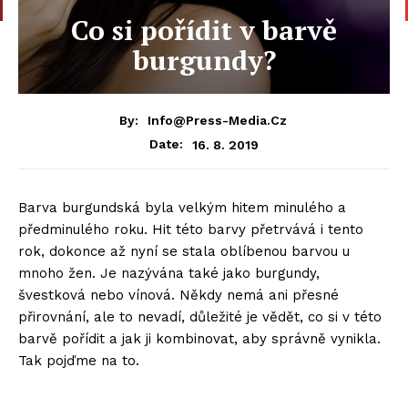
Co si pořídit v barvě
burgundy?
By:
Info@press-Media.cz
16. 8. 2019
Date:
Barva burgundská byla velkým hitem minulého a
předminulého roku. Hit této barvy přetrvává i tento
rok, dokonce až nyní se stala oblíbenou barvou u
mnoho žen. Je nazývána také jako burgundy,
švestková nebo vínová. Někdy nemá ani přesné
přirovnání, ale to nevadí, důležité je vědět, co si v této
barvě pořídit a jak ji kombinovat, aby správně vynikla.
Tak pojďme na to.