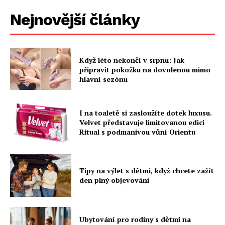
Nejnovější články
Když léto nekončí v srpnu: Jak
připravit pokožku na dovolenou mimo
hlavní sezónu
I na toaletě si zasloužíte dotek luxusu.
Velvet představuje limitovanou edici
Ritual s podmanivou vůní Orientu
Tipy na výlet s dětmi, když chcete zažít
den plný objevování
Ubytování pro rodiny s dětmi na