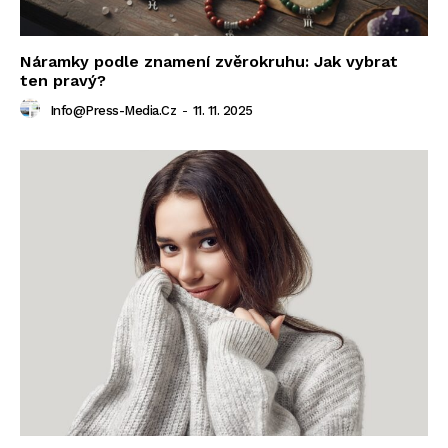
Náramky podle znamení zvěrokruhu: Jak vybrat
ten pravý?
Info@press-Media.cz
-
11. 11. 2025