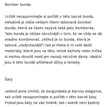
Bomber bunda
Určitě nezapomínejte si pořídit v této barvě bundu.
Aktuálně je stále velkým hitem takzvaná bomber
bunda, která se často nazývá také jako bomberka.
Tato bunda je občas náročnější v tom, že ne vždy se dá
snadno kombinovat. Jelikož je to bunda, která je
taková „nadýchanější“, tak je třeba k ní volit další
materiály, které jsou na tělo. Volné kalhoty nebo trička
si mohou dovolit nosit jen naoazj náročné dámy. Ideální
jsou k této bundě přiléhavé džíny a tenisky.
Šaty
Jelikož jsme zmínili, že burgundská je barvou elegance,
tak určitě nezapomínejte si pořídit v této barvě šaty.
Pokud jsou šaty na vás hodně, tak i sukně není špatný