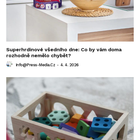
Superhrdinové všedního dne: Co by vám doma
rozhodně nemělo chybět?
Info@press-Media.cz
-
4. 4. 2026