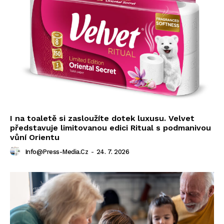
I na toaletě si zasloužíte dotek luxusu. Velvet
představuje limitovanou edici Ritual s podmanivou
vůní Orientu
Info@press-Media.cz
-
24. 7. 2026