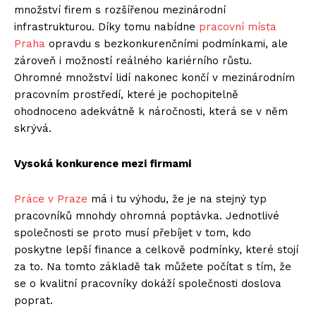
množství firem s rozšířenou mezinárodní
infrastrukturou. Díky tomu nabídne
pracovní místa
Praha
opravdu s bezkonkurenčními podmínkami, ale
zároveň i možností reálného kariérního růstu.
Ohromné množství lidí nakonec končí v mezinárodním
pracovním prostředí, které je pochopitelně
ohodnoceno adekvátně k náročnosti, která se v něm
skrývá.
Vysoká konkurence mezi firmami
Práce v Praze
má i tu výhodu, že je na stejný typ
pracovníků mnohdy ohromná poptávka. Jednotlivé
společnosti se proto musí přebíjet v tom, kdo
poskytne lepší finance a celkově podmínky, které stojí
za to. Na tomto základě tak můžete počítat s tím, že
se o kvalitní pracovníky dokáží společnosti doslova
poprat.