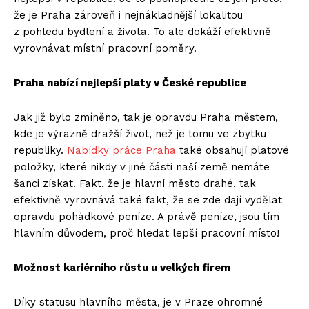
že je Praha zároveň i nejnákladnější lokalitou
z pohledu bydlení a života. To ale dokáží efektivně
vyrovnávat místní pracovní poměry.
Praha nabízí nejlepší platy v České republice
Jak již bylo zmíněno, tak je opravdu Praha městem,
kde je výrazně dražší život, než je tomu ve zbytku
republiky.
Nabídky práce Praha
také obsahují platové
položky, které nikdy v jiné části naší země nemáte
šanci získat. Fakt, že je hlavní město drahé, tak
efektivně vyrovnává také fakt, že se zde dají vydělat
opravdu pohádkové peníze. A právě peníze, jsou tím
hlavním důvodem, proč hledat lepší pracovní místo!
Možnost kariérního růstu u velkých firem
Díky statusu hlavního města, je v Praze ohromné