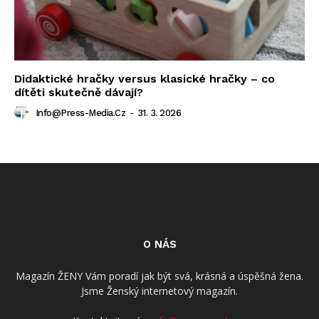
Didaktické hračky versus klasické hračky – co
dítěti skutečně dávají?
Info@press-Media.cz
-
31. 3. 2026
O NÁS
Magazín ŽENY Vám poradí jak být svá, krásná a úspěšná žena.
Jsme Ženský internetový magazín.