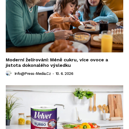
Moderní želírování: Méně cukru, více ovoce a
jistota dokonalého výsledku
Info@press-Media.cz
-
10. 6. 2026