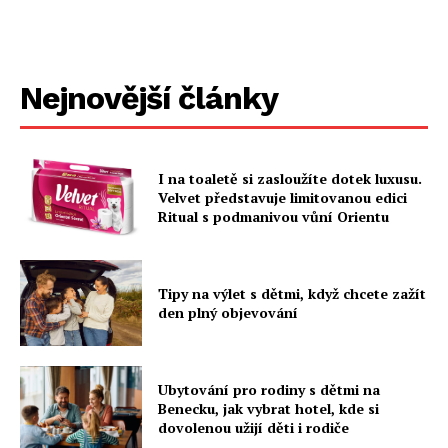
Nejnovější články
I na toaletě si zasloužíte dotek luxusu.
Velvet představuje limitovanou edici
Ritual s podmanivou vůní Orientu
Tipy na výlet s dětmi, když chcete zažít
den plný objevování
Ubytování pro rodiny s dětmi na
Benecku, jak vybrat hotel, kde si
dovolenou užijí děti i rodiče