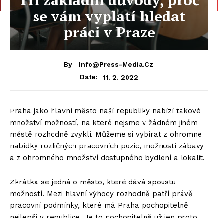
se vám vyplatí hledat
práci v Praze
By:
Info@press-Media.cz
11. 2. 2022
Date:
Praha jako hlavní město naší republiky nabízí takové
množství možností, na které nejsme v žádném jiném
městě rozhodně zvyklí. Můžeme si vybírat z ohromné
nabídky rozličných pracovních pozic, možností zábavy
a z ohromného množství dostupného bydlení a lokalit.
Zkrátka se jedná o město, které dává spoustu
možností. Mezi hlavní výhody rozhodně patří právě
pracovní podmínky, které má Praha pochopitelně
nejlepší v republice. Je to pochopitelně už jen proto,