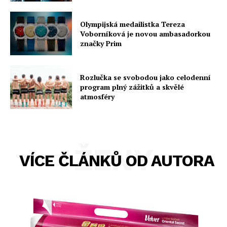
Olympijská medailistka Tereza
Voborníková je novou ambasadorkou
značky Prim
Rozlučka se svobodou jako celodenní
program plný zážitků a skvělé
atmosféry
ŽENY
VÍCE ČLÁNKŮ OD AUTORA