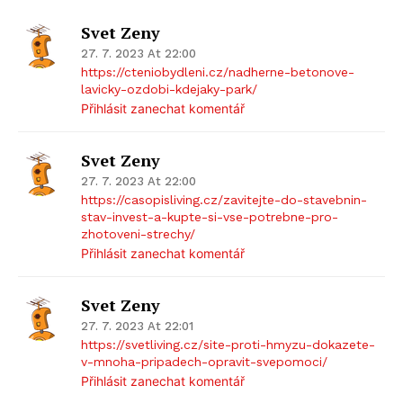
Svet Zeny
27. 7. 2023 At 22:00
https://cteniobydleni.cz/nadherne-betonove-
lavicky-ozdobi-kdejaky-park/
Přihlásit zanechat komentář
Svet Zeny
27. 7. 2023 At 22:00
https://casopisliving.cz/zavitejte-do-stavebnin-
stav-invest-a-kupte-si-vse-potrebne-pro-
zhotoveni-strechy/
Přihlásit zanechat komentář
Svet Zeny
27. 7. 2023 At 22:01
https://svetliving.cz/site-proti-hmyzu-dokazete-
v-mnoha-pripadech-opravit-svepomoci/
Přihlásit zanechat komentář