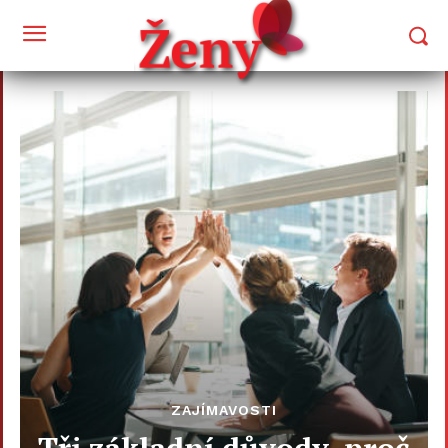
ZAJÍMAVOSTI
Tři základní důvody, proč