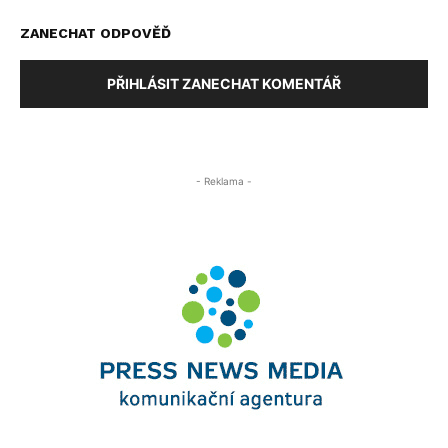
ZANECHAT ODPOVĚĎ
PŘIHLÁSIT ZANECHAT KOMENTÁŘ
- Reklama -