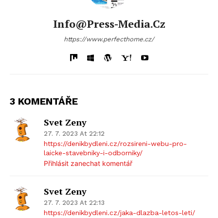
Info@press-Media.cz
https://www.perfecthome.cz/
3 KOMENTÁŘE
Svet Zeny
27. 7. 2023 At 22:12
https://denikbydleni.cz/rozsireni-webu-pro-
laicke-stavebniky-i-odborniky/
Přihlásit zanechat komentář
Svet Zeny
27. 7. 2023 At 22:13
https://denikbydleni.cz/jaka-dlazba-letos-leti/