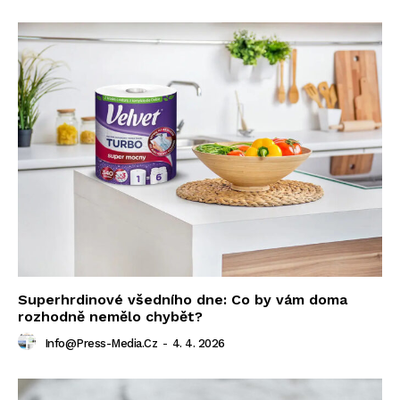
Superhrdinové všedního dne: Co by vám doma
rozhodně nemělo chybět?
Info@press-Media.cz
-
4. 4. 2026