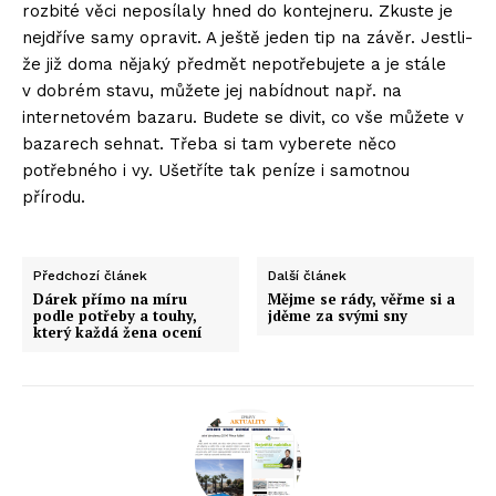
rozbité věci neposílaly hned do kontejneru. Zkuste je
nejdříve samy opravit. A ještě jeden tip na závěr. Jestli-
že již doma nějaký předmět nepotřebujete a je stále
v dobrém stavu, můžete jej nabídnout např. na
internetovém bazaru. Budete se divit, co vše můžete v
bazarech sehnat. Třeba si tam vyberete něco
potřebného i vy. Ušetříte tak peníze i samotnou
přírodu.
Předchozí článek
Další článek
Dárek přímo na míru
Mějme se rády, věřme si a
podle potřeby a touhy,
jděme za svými sny
který každá žena ocení