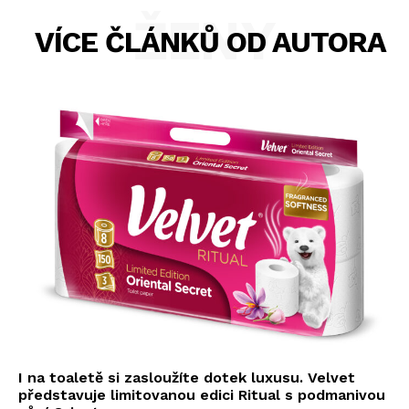
ŽENY
VÍCE ČLÁNKŮ OD AUTORA
I na toaletě si zasloužíte dotek luxusu. Velvet
představuje limitovanou edici Ritual s podmanivou