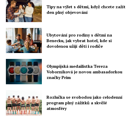
Tipy na výlet s dětmi, když chcete zažít
den plný objevování
Ubytování pro rodiny s dětmi na
Benecku, jak vybrat hotel, kde si
dovolenou užijí děti i rodiče
Olympijská medailistka Tereza
Voborníková je novou ambasadorkou
značky Prim
Rozlučka se svobodou jako celodenní
program plný zážitků a skvělé
atmosféry