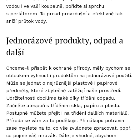
vodou i ve vaší koupelně, pořiďte si sprchu
s perlátorem. Ta proud provzdušní a efektivně tak
sníží průtok vody.
Jednorázové produkty, odpad a
další
Chceme-li přispět k ochraně přírody, měly bychom se
obloukem vyhnout i produktům na jednorázové použití.
Může se jednat o nejrůznější plastové i papírové
předměty, které zbytečně zatěžují naše prostředí.
Udržitelnosti docílíme také díky třídění odpadu.
Začněte alespoň s tříděním skla, papíru a plastu.
Postupně můžete přejít i na třídění dalších materiálů.
Příroda se vám za to poděkuje. Při nákupu potravin
zase myslete na to, co vše zvládnete zpracovat, popř.
co pojme váš mrazák. Dále je vhodné, abychom