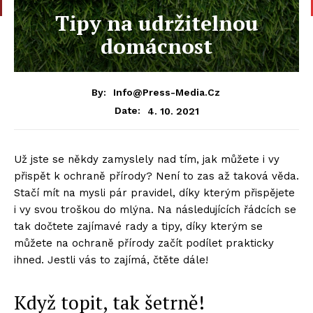
Tipy na udržitelnou
domácnost
By:
Info@press-Media.cz
4. 10. 2021
Date:
Už jste se někdy zamyslely nad tím, jak můžete i vy
přispět k ochraně přírody? Není to zas až taková věda.
Stačí mít na mysli pár pravidel, díky kterým přispějete
i vy svou troškou do mlýna. Na následujících řádcích se
tak dočtete zajímavé rady a tipy, díky kterým se
můžete na ochraně přírody začít podílet prakticky
ihned. Jestli vás to zajímá, čtěte dále!
Když topit, tak šetrně!