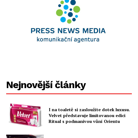
Nejnovější články
I na toaletě si zasloužíte dotek luxusu.
Velvet představuje limitovanou edici
Ritual s podmanivou vůní Orientu