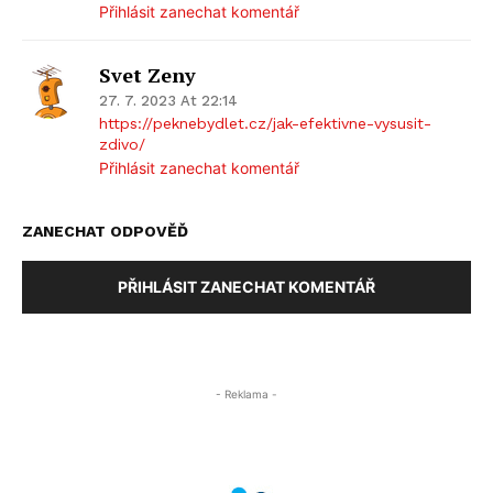
Přihlásit zanechat komentář
Svet Zeny
27. 7. 2023 At 22:14
https://peknebydlet.cz/jak-efektivne-vysusit-
zdivo/
Přihlásit zanechat komentář
ZANECHAT ODPOVĚĎ
PŘIHLÁSIT ZANECHAT KOMENTÁŘ
- Reklama -