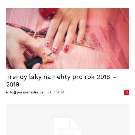
Trendy laky na nehty pro rok 2018 –
2019
info@press-media.cz
-
21. 7. 2018
0