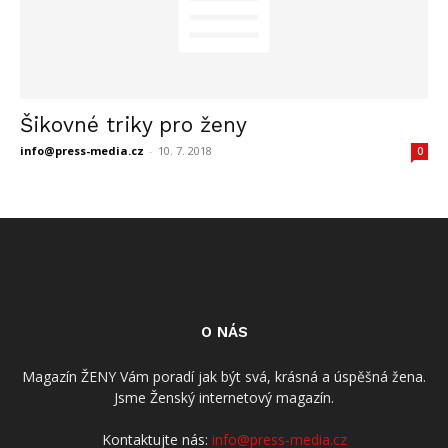
Šikovné triky pro ženy
info@press-media.cz
-
10. 7. 2018
0
O NÁS
Magazín ŽENY Vám poradí jak být svá, krásná a úspěšná žena.
Jsme Ženský internetový magazín.
Kontaktujte nás:
info@press-media.cz