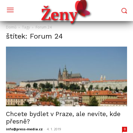
Domů
Tagy
Forum 24
štítek: Forum 24
Chcete bydlet v Praze, ale nevíte, kde
přesně?
info@press-media.cz
-
4. 1. 2019
0