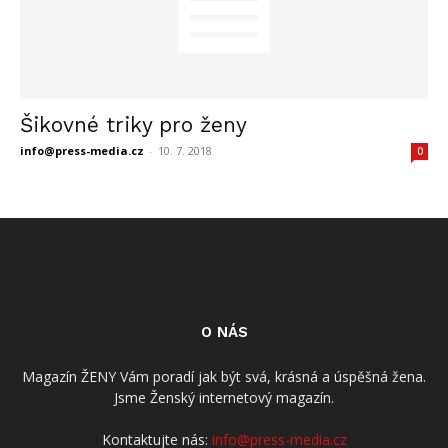
Šikovné triky pro ženy
info@press-media.cz
-
10. 7. 2018
0
O NÁS
Magazín ŽENY Vám poradí jak být svá, krásná a úspěšná žena.
Jsme Ženský internetový magazín.
Kontaktujte nás:
info@press-media.cz