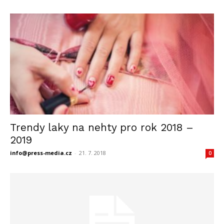
Trendy laky na nehty pro rok 2018 –
2019
info@press-media.cz
-
21. 7. 2018
0