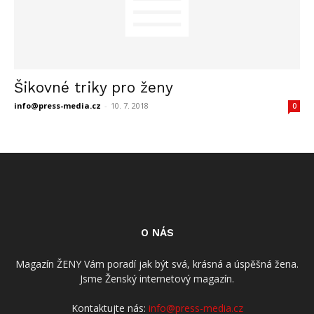
Šikovné triky pro ženy
info@press-media.cz
-
10. 7. 2018
0
O NÁS
Magazín ŽENY Vám poradí jak být svá, krásná a úspěšná žena.
Jsme Ženský internetový magazín.
Kontaktujte nás:
info@press-media.cz