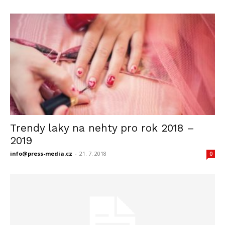
Trendy laky na nehty pro rok 2018 –
2019
info@press-media.cz
-
21. 7. 2018
0