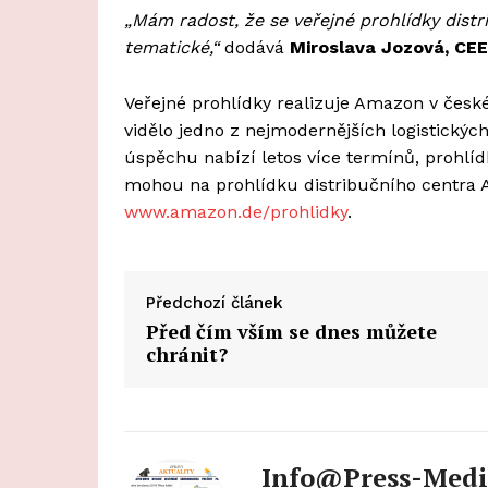
„Mám radost, že se veřejné prohlídky distr
tematické,“
dodává
Miroslava Jozová, CE
Veřejné prohlídky realizuje Amazon v české
vidělo jedno z nejmodernějších logistickýc
úspěchu nabízí letos více termínů, prohlíd
mohou na prohlídku distribučního centra 
www.amazon.de/prohlidky
.
Předchozí článek
Před čím vším se dnes můžete
chránit?
Info@press-Medi