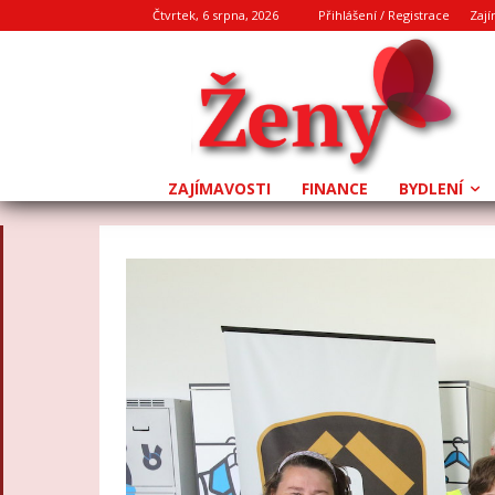
Čtvrtek, 6 srpna, 2026
Přihlášení / Registrace
Zají
ZAJÍMAVOSTI
FINANCE
BYDLENÍ