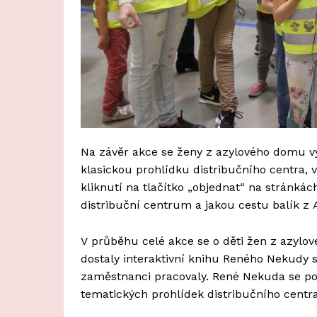
Na závěr akce se ženy z azylového domu v
klasickou prohlídku distribučního centra, 
kliknutí na tlačítko „objednat“ na stránká
distribuční centrum a jakou cestu balík z
V průběhu celé akce se o děti žen z azylov
dostaly interaktivní knihu Reného Nekudy 
zaměstnanci pracovaly. René Nekuda se po
tematických prohlídek distribučního centr