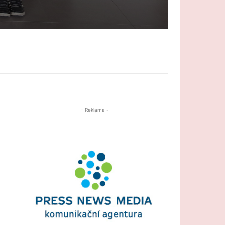
- Reklama -