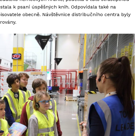
ostala k psaní úspěšných knih. Odpovídala také na
pisovatele obecně. Návštěvnice distribučního centra byly
arovány.