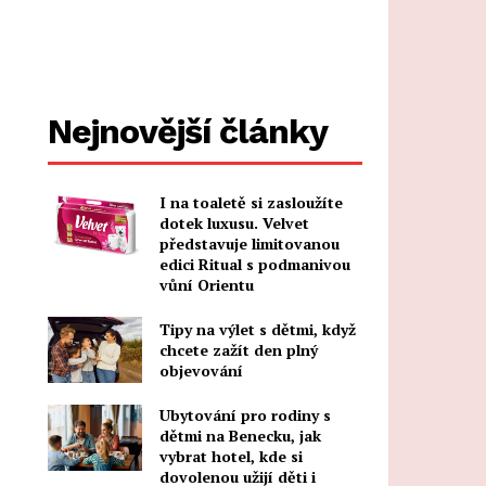
Nejnovější články
I na toaletě si zasloužíte
dotek luxusu. Velvet
představuje limitovanou
edici Ritual s podmanivou
vůní Orientu
Tipy na výlet s dětmi, když
chcete zažít den plný
objevování
Ubytování pro rodiny s
dětmi na Benecku, jak
vybrat hotel, kde si
dovolenou užijí děti i