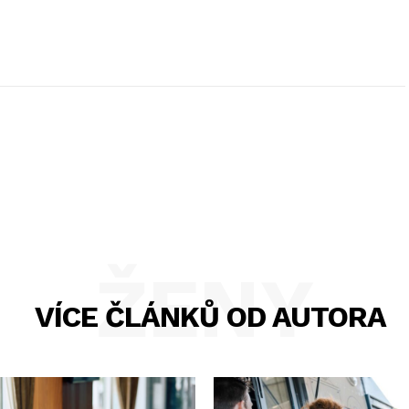
ŽENY
VÍCE ČLÁNKŮ OD AUTORA