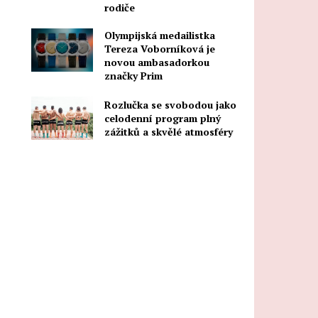
rodiče
Olympijská medailistka
Tereza Voborníková je
novou ambasadorkou
značky Prim
Rozlučka se svobodou jako
celodenní program plný
zážitků a skvělé atmosféry