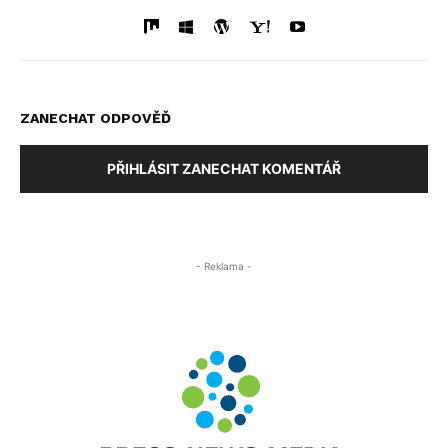
ZANECHAT ODPOVĚĎ
PŘIHLÁSIT ZANECHAT KOMENTÁŘ
- Reklama -