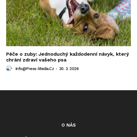
Péče o zuby: Jednoduchý každodenní návyk, který
chrání zdraví vašeho psa
Info@press-Media.cz
-
30. 3. 2026
O NÁS