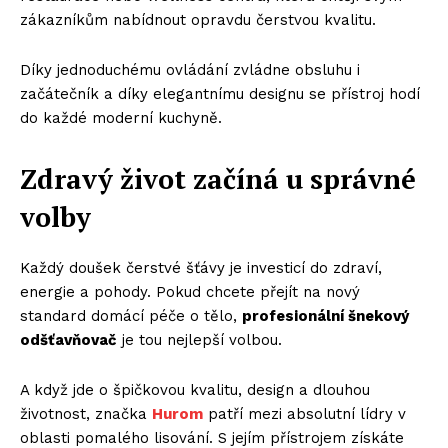
zákazníkům nabídnout opravdu čerstvou kvalitu.
Díky jednoduchému ovládání zvládne obsluhu i
začátečník a díky elegantnímu designu se přístroj hodí
do každé moderní kuchyně.
Zdravý život začíná u správné
volby
Každý doušek čerstvé šťávy je investicí do zdraví,
energie a pohody. Pokud chcete přejít na nový
standard domácí péče o tělo,
profesionální šnekový
odšťavňovač
je tou nejlepší volbou.
A když jde o špičkovou kvalitu, design a dlouhou
životnost, značka
Hurom
patří mezi absolutní lídry v
oblasti pomalého lisování. S jejím přístrojem získáte