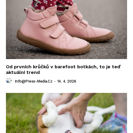
Od prvních krůčků v barefoot botkách, to je teď
aktuální trend
Info@press-Media.cz
-
14. 4. 2026