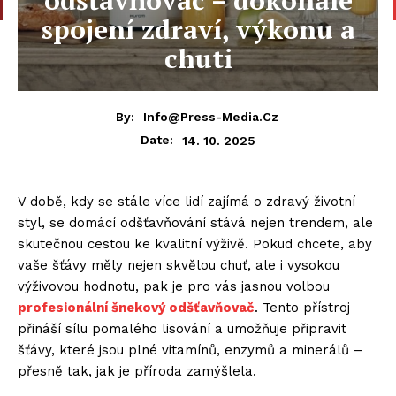
spojení zdraví, výkonu a
chuti
By:
Info@press-Media.cz
14. 10. 2025
Date:
V době, kdy se stále více lidí zajímá o zdravý životní
styl, se domácí odšťavňování stává nejen trendem, ale
skutečnou cestou ke kvalitní výživě. Pokud chcete, aby
vaše šťávy měly nejen skvělou chuť, ale i vysokou
výživovou hodnotu, pak je pro vás jasnou volbou
profesionální šnekový odšťavňovač
. Tento přístroj
přináší sílu pomalého lisování a umožňuje připravit
šťávy, které jsou plné vitamínů, enzymů a minerálů –
přesně tak, jak je příroda zamýšlela.