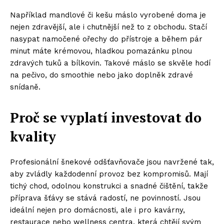
Například mandlové či kešu máslo vyrobené doma je
nejen zdravější, ale i chutnější než to z obchodu. Stačí
nasypat namočené ořechy do přístroje a během pár
minut máte krémovou, hladkou pomazánku plnou
zdravých tuků a bílkovin. Takové máslo se skvěle hodí
na pečivo, do smoothie nebo jako doplněk zdravé
snídaně.
Proč se vyplatí investovat do
kvality
Profesionální šnekové odšťavňovače jsou navržené tak,
aby zvládly každodenní provoz bez kompromisů. Mají
tichý chod, odolnou konstrukci a snadné čištění, takže
příprava šťávy se stává radostí, ne povinností. Jsou
ideální nejen pro domácnosti, ale i pro kavárny,
restaurace nebo wellness centra, která chtějí svým