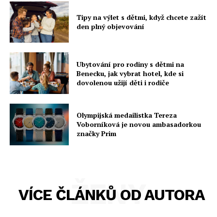
Tipy na výlet s dětmi, když chcete zažít
den plný objevování
Ubytování pro rodiny s dětmi na
Benecku, jak vybrat hotel, kde si
dovolenou užijí děti i rodiče
Olympijská medailistka Tereza
Voborníková je novou ambasadorkou
značky Prim
ŽENY
VÍCE ČLÁNKŮ OD AUTORA