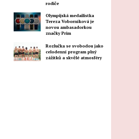
rodiče
Olympijská medailistka
Tereza Voborníková je
novou ambasadorkou
značky Prim
Rozlučka se svobodou jako
celodenní program plný
zážitků a skvělé atmosféry