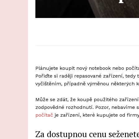
Plánujete koupit nový notebook nebo počí
Pořiďte si raději repasované zařízení, tedy 
vyčištěním, případně výměnou některých 
Může se zdát, že koupě použitého zařízení 
zodpovědné rozhodnutí. Pozor, nebavíme 
počítač
je zařízení, které kupujete od firm
Za dostupnou cenu seženete