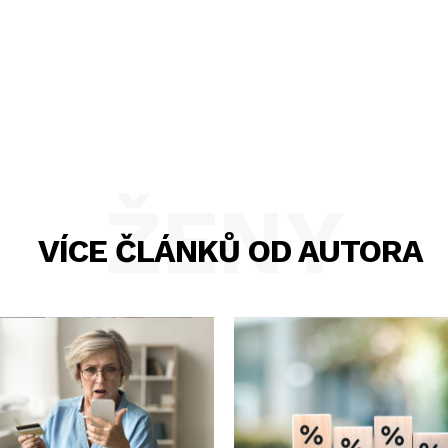
ŽENY
VÍCE ČLÁNKŮ OD AUTORA