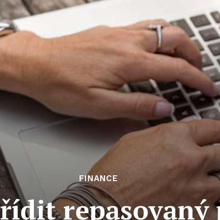
FINANCE
ořídit repasovaný 