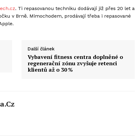
ech.cz
. Ti repasovanou techniku dodávají již přes 20 let a
obočku v Brně. Mimochodem, prodávají třeba i repasované
Apple.
Další článek
Vybavení fitness centra doplněné o
regenerační zónu zvyšuje retenci
klientů až o 30 %
a.cz