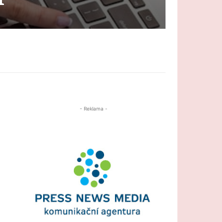
- Reklama -