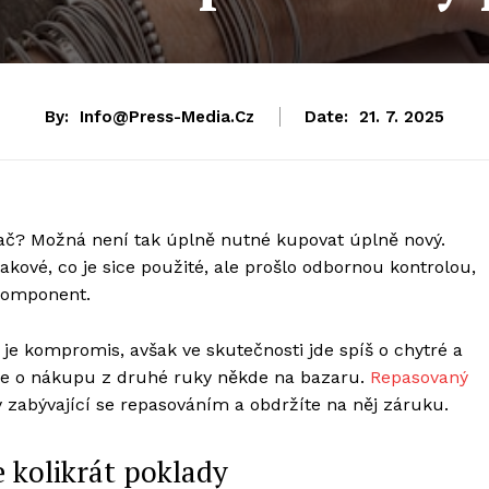
By:
Info@press-Media.cz
Date:
21. 7. 2025
tač? Možná není tak úplně nutné kupovat úplně nový.
takové, co je sice použité, ale prošlo odbornou kontrolou,
komponent.
je kompromis, avšak ve skutečnosti jde spíš o chytré a
se o nákupu z druhé ruky někde na bazaru.
Repasovaný
y zabývající se repasováním a obdržíte na něj záruku.
 kolikrát poklady