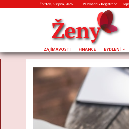
Čtvrtek, 6 srpna, 2026
Přihlášení / Registrace
Zají
ZAJÍMAVOSTI
FINANCE
BYDLENÍ