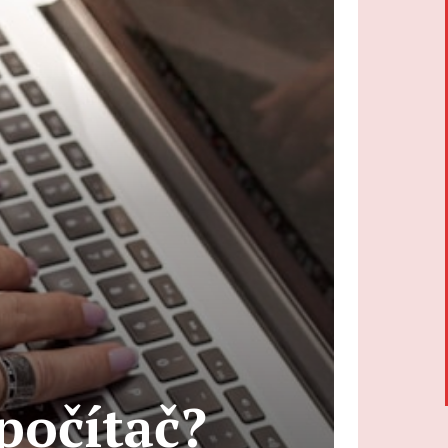
počítač?