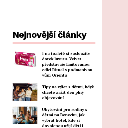
Nejnovější články
I na toaletě si zasloužíte
dotek luxusu. Velvet
představuje limitovanou
edici Ritual s podmanivou
vůní Orientu
Tipy na výlet s dětmi, když
chcete zažít den plný
objevování
Ubytování pro rodiny s
dětmi na Benecku, jak
vybrat hotel, kde si
dovolenou užijí děti i