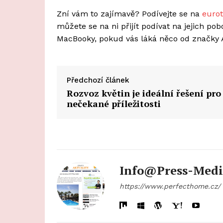
Zní vám to zajímavě? Podívejte se na
eurot
můžete se na ni přijít podívat na jejich p
MacBooky, pokud vás láká něco od značky 
Předchozí článek
Rozvoz květin je ideální řešení pro
nečekané příležitosti
Info@press-Medi
https://www.perfecthome.cz/