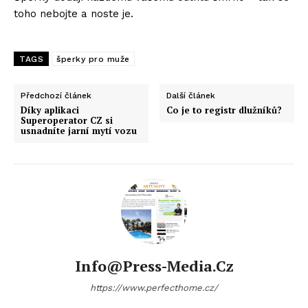
toho nebojte a noste je.
TAGS
šperky pro muže
Předchozí článek
Další článek
Díky aplikaci
Co je to registr dlužníků?
Superoperator CZ si
usnadníte jarní mytí vozu
Info@press-Media.cz
https://www.perfecthome.cz/