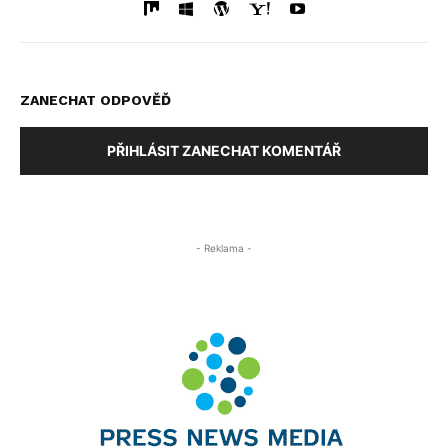
ZANECHAT ODPOVĚĎ
PŘIHLÁSIT ZANECHAT KOMENTÁŘ
- Reklama -