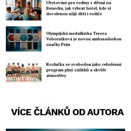
Ubytování pro rodiny s dětmi na
Benecku, jak vybrat hotel, kde si
dovolenou užijí děti i rodiče
Olympijská medailistka Tereza
Voborníková je novou ambasadorkou
značky Prim
Rozlučka se svobodou jako celodenní
program plný zážitků a skvělé
atmosféry
ŽENY
VÍCE ČLÁNKŮ OD AUTORA