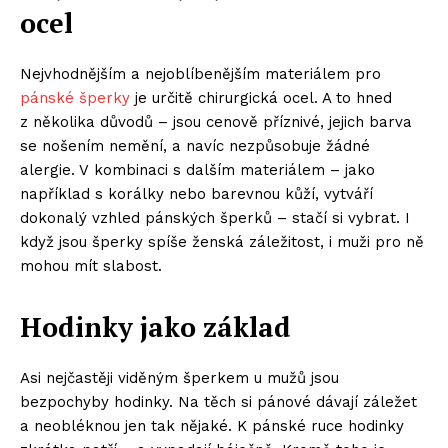
ocel
Nejvhodnějším a nejoblíbenějším materiálem pro
pánské šperky
je určitě chirurgická ocel. A to hned
z několika důvodů – jsou cenově příznivé, jejich barva
se nošením nemění, a navíc nezpůsobuje žádné
alergie. V kombinaci s dalším materiálem – jako
například s korálky nebo barevnou kůží, vytváří
dokonalý vzhled pánských šperků – stačí si vybrat. I
když jsou šperky spíše ženská záležitost, i muži pro ně
mohou mít slabost.
Hodinky jako základ
Asi nejčastěji viděným šperkem u mužů jsou
bezpochyby hodinky. Na těch si pánové dávají záležet
a neobléknou jen tak nějaké. K pánské ruce hodinky