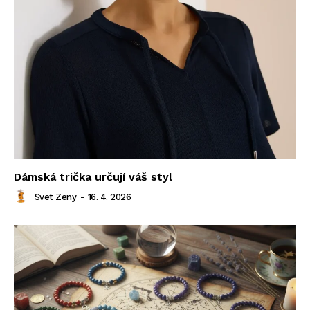
Dámská trička určují váš styl
Svet Zeny
-
16. 4. 2026