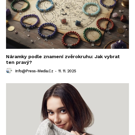
Náramky podle znamení zvěrokruhu: Jak vybrat
ten pravý?
Info@press-Media.cz
-
11. 11. 2025