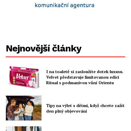
Nejnovější články
I na toaletě si zasloužíte dotek luxusu.
Velvet představuje limitovanou edici
Ritual s podmanivou vůní Orientu
Tipy na výlet s dětmi, když chcete zažít
den plný objevování