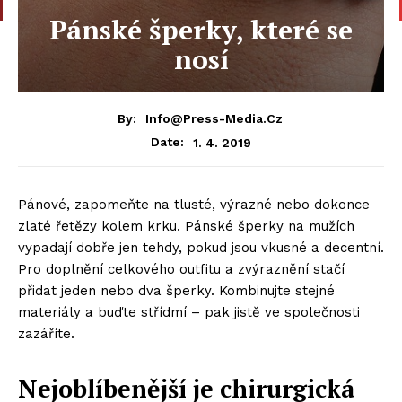
Pánské šperky, které se
nosí
By:
Info@press-Media.cz
1. 4. 2019
Date:
Pánové, zapomeňte na tlusté, výrazné nebo dokonce
zlaté řetězy kolem krku. Pánské šperky na mužích
vypadají dobře jen tehdy, pokud jsou vkusné a decentní.
Pro doplnění celkového outfitu a zvýraznění stačí
přidat jeden nebo dva šperky. Kombinujte stejné
materiály a buďte střídmí – pak jistě ve společnosti
zazáříte.
Nejoblíbenější je chirurgická