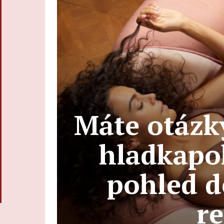
Máte otázk
hladkapo
pohled d
re