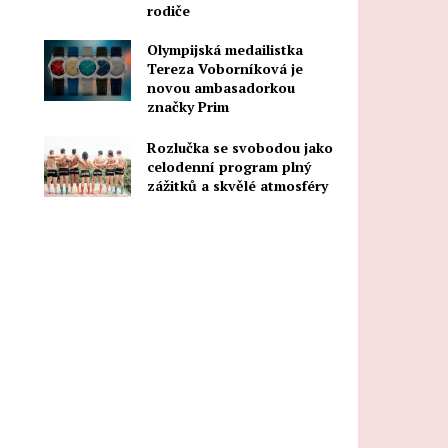
rodiče
Olympijská medailistka
Tereza Voborníková je
novou ambasadorkou
značky Prim
Rozlučka se svobodou jako
celodenní program plný
zážitků a skvělé atmosféry