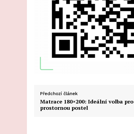
Předchozí článek
Matrace 180×200: Ideální volba pro
prostornou postel