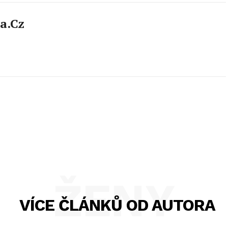
a.cz
ŽENY
VÍCE ČLÁNKŮ OD AUTORA