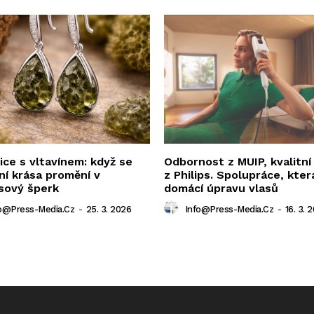
ce s vltavínem: když se
Odbornost z MUIP, kvalitní
ní krása promění v
z Philips. Spolupráce, kter
sový šperk
domácí úpravu vlasů
o@press-Media.cz
-
25. 3. 2026
Info@press-Media.cz
-
16. 3. 