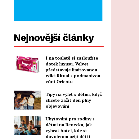
Nejnovější články
I na toaletě si zasloužíte
dotek luxusu. Velvet
představuje limitovanou
edici Ritual s podmanivou
vůní Orientu
Tipy na výlet s dětmi, když
chcete zažít den plný
objevování
Ubytování pro rodiny s
dětmi na Benecku, jak
vybrat hotel, kde si
dovolenou užijí děti i