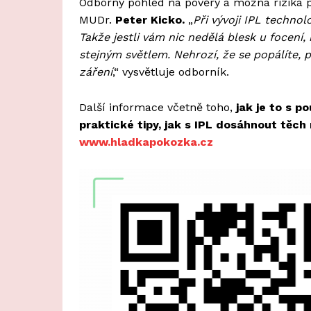
Odborný pohled na pověry a možná rizika p
MUDr.
Peter Kicko.
„
Při vývoji IPL technol
Takže jestli vám nic nedělá blesk u focení,
stejným světlem. Nehrozí, že se popálíte,
záření
,“ vysvětluje odborník.
Další informace včetně toho,
jak je to s po
praktické tipy, jak s IPL dosáhnout těch
www.hladkapokozka.cz