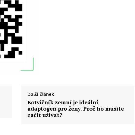
Další článek
Kotvičník zemní je ideální
adaptogen pro ženy. Proč ho musíte
začít užívat?