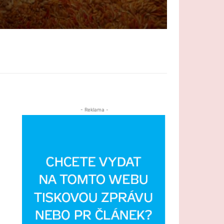
- Reklama -