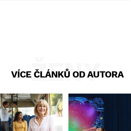
ŽENY
VÍCE ČLÁNKŮ OD AUTORA