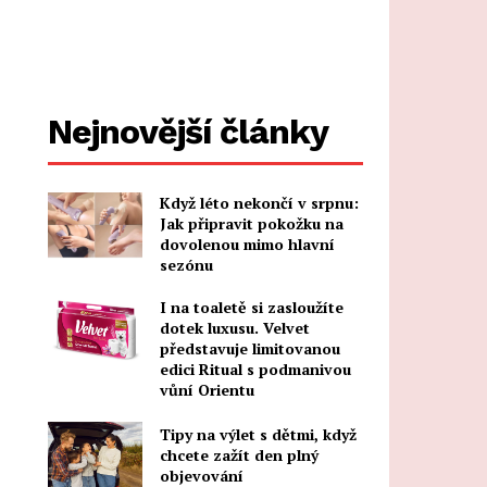
Nejnovější články
Když léto nekončí v srpnu:
Jak připravit pokožku na
dovolenou mimo hlavní
sezónu
I na toaletě si zasloužíte
dotek luxusu. Velvet
představuje limitovanou
edici Ritual s podmanivou
vůní Orientu
Tipy na výlet s dětmi, když
chcete zažít den plný
objevování