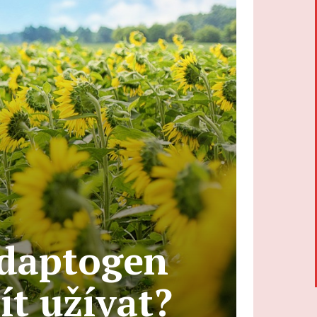
adaptogen
ít užívat?