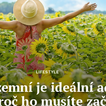
LIFESTYLE
zemní je ideální 
roč ho musíte zač