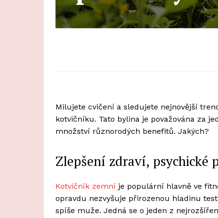
Milujete cvičení a sledujete nejnovější tren
kotvičníku. Tato bylina je považována za je
množství různorodých benefitů. Jakých?
Zlepšení zdraví, psychické
Kotvičník zemní
je populární hlavně ve fit
opravdu nezvyšuje přirozenou hladinu test
spíše muže. Jedná se o jeden z nejrozšířeněj