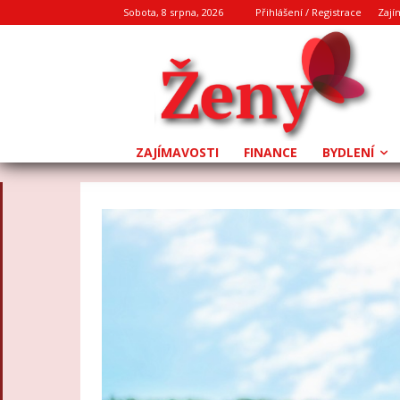
Sobota, 8 srpna, 2026
Přihlášení / Registrace
Zají
ZAJÍMAVOSTI
FINANCE
BYDLENÍ