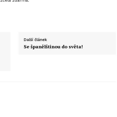
 zcela zdarma.
Další článek
Se španělštinou do světa!