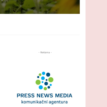
- Reklama -