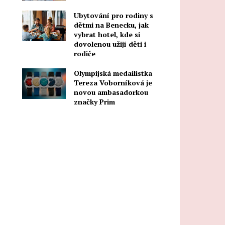
Ubytování pro rodiny s
dětmi na Benecku, jak
vybrat hotel, kde si
dovolenou užijí děti i
rodiče
Olympijská medailistka
Tereza Voborníková je
novou ambasadorkou
značky Prim