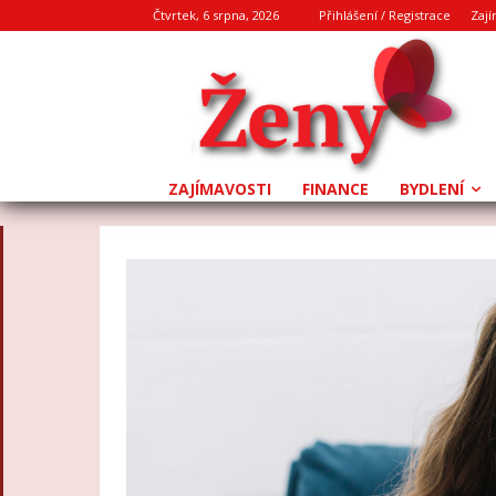
Čtvrtek, 6 srpna, 2026
Přihlášení / Registrace
Zají
ZAJÍMAVOSTI
FINANCE
BYDLENÍ