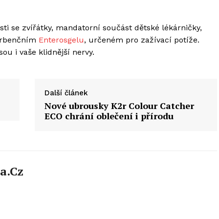
sti se zvířátky, mandatorní součást dětské lékárničky,
sorbenčním
Enterosgelu
, určeném pro zažívací potíže.
ou i vaše klidnější nervy.
Další článek
Nové ubrousky K2r Colour Catcher
ECO chrání oblečení i přírodu
a.cz