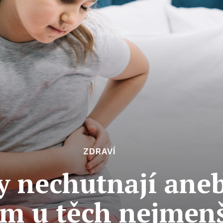
ZDRAVÍ
y nechutnají aneb
em u těch nejmen