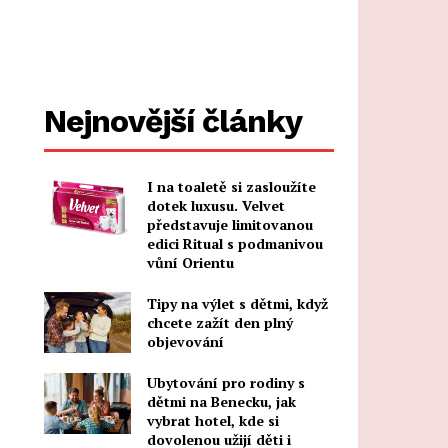
Nejnovější články
I na toaletě si zasloužíte
dotek luxusu. Velvet
představuje limitovanou
edici Ritual s podmanivou
vůní Orientu
Tipy na výlet s dětmi, když
chcete zažít den plný
objevování
Ubytování pro rodiny s
dětmi na Benecku, jak
vybrat hotel, kde si
dovolenou užijí děti i