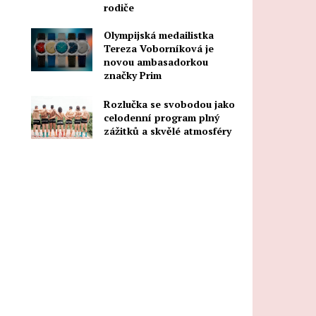
rodiče
Olympijská medailistka
Tereza Voborníková je
novou ambasadorkou
značky Prim
Rozlučka se svobodou jako
celodenní program plný
zážitků a skvělé atmosféry