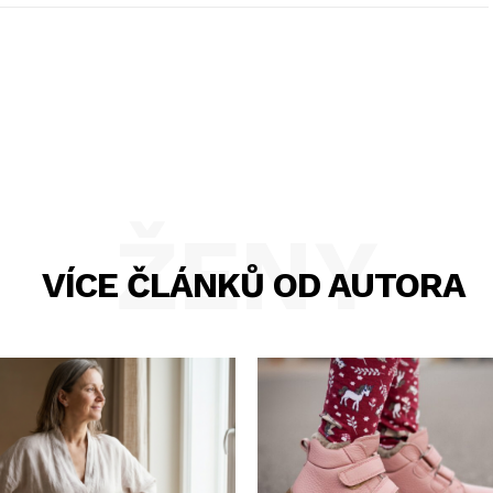
ŽENY
VÍCE ČLÁNKŮ OD AUTORA