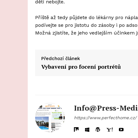
dětí nebojte.
Příště až tedy půjdete do lékárny pro nápla
podívejte se pro jistotu do zásoby i po ad
Možná zjistíte, že jeho vedlejším účinkem js
Předchozí článek
Vybavení pro focení portrétů
Info@press-Medi
https://www.perfecthome.cz/