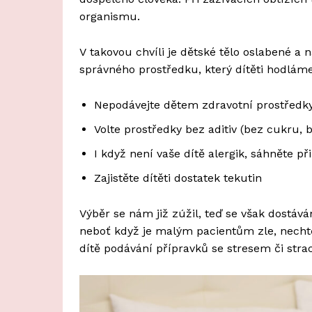
organismu.
V takovou chvíli je dětské tělo oslabené a
správného prostředku, který dítěti hodláme
Nepodávejte dětem zdravotní prostředk
Volte prostředky bez aditiv (bez cukru, 
I když není vaše dítě alergik, sáhněte p
Zajistěte dítěti dostatek tekutin
Výběr se nám již zúžil, teď se však dostá
neboť když je malým pacientům zle, nechtějí
dítě podávání přípravků se stresem či str